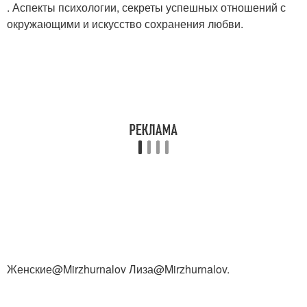
. Аспекты психологии, секреты успешных отношений с
окружающими и искусство сохранения любви.
Женские@Mirzhurnalov Лиза@Mirzhurnalov.