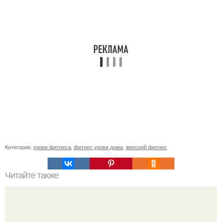
Категории:
уроки фитнеса
,
фитнес уроки дома
,
женский фитнес
Читайте также