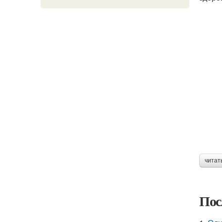
читат
Пос