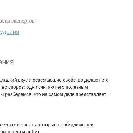
веты экспертов
худения
ения
 сладкий вкус и освежающие свойства делают его
во споров: одни считают его полезным
 мы разберемся, что на самом деле представляет
олезных веществ, которые необходимы для
компоненты арбуза.