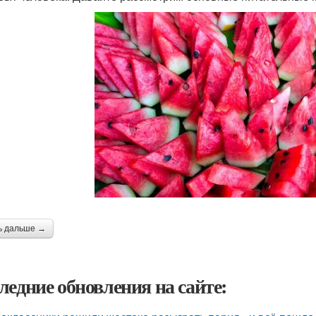
ь дальше →
ледние обновления на сайте: