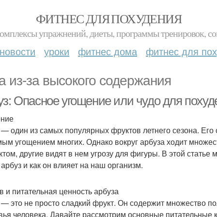
ФИТНЕС ДЛЯ ПОХУДЕНИЯ
комплексы упражнений, диеты, программы тренировок, со
новости
уроки
фитнес дома
фитнес для по
а из-за высокого содержания
уз: Опасное угощение или чудо для похуд
ение
 — один из самых популярных фруктов летнего сезона. Его
ым угощением многих. Однако вокруг арбуза ходит множест
ктом, другие видят в нем угрозу для фигуры. В этой статье
 арбуз и как он влияет на наш организм.
в и питательная ценность арбуза
 — это не просто сладкий фрукт. Он содержит множество п
вья человека. Давайте рассмотрим основные питательные 