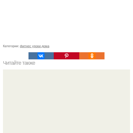
Категории:
фитнес уроки дома
Читайте также
Коронавирус у детей: как заболевают и как лечить