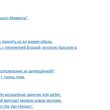
ьного Момента".
 принять их во время обеда.
ь с пятилетней Владой, которую бросили в
 холодильник за запрещёнкой?
1 тонны лука.
ло волшебное занятие для ребят.
рой мечтают модели вдвое моложе.
 Iris Van Herpen".