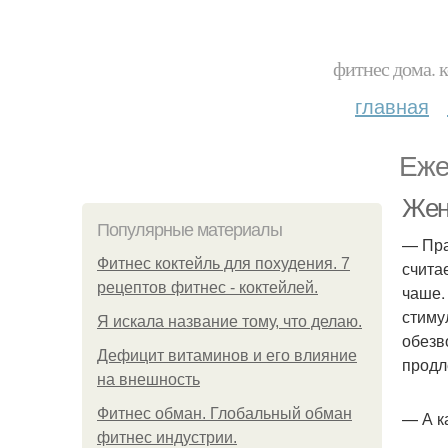
фитнес дома. 
главная
Еже
Жен
Популярные материалы
— Пра
Фитнес коктейль для похудения. 7
счита
рецептов фитнес - коктейлей.
чаше.
стиму
Я искала название тому, что делаю.
обезв
Дефицит витаминов и его влияние
продл
на внешность
Фитнес обман. Глобальный обман
— А к
фитнес индустрии.