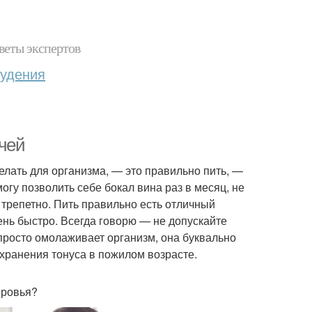
веты экспертов
худения
ачей
елать для организма, — это правильно пить, —
могу позволить себе бокал вина раз в месяц, не
 трепетно. Пить правильно есть отличный
ень быстро. Всегда говорю — не допускайте
просто омолаживает организм, она буквально
охранения тонуса в пожилом возрасте.
оровья?