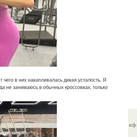
т чего в них накапливалась дикая усталость. Я
гда не занимаюсь в обычных кроссовках, только
⇨