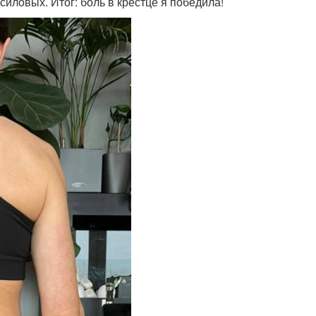
силовых. Итог: боль в крестце я победила!