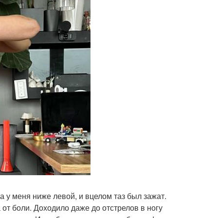
а у меня ниже левой, и вцелом таз был зажат.
от боли. Доходило даже до отстрелов в ногу