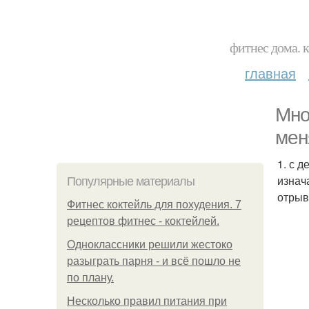
фитнес дома. 
главная
Мно
мен
1. с 
изнач
Популярные материалы
отрыв
Фитнес коктейль для похудения. 7
рецептов фитнес - коктейлей.
Одноклассники решили жестоко
разыграть парня - и всё пошло не
по плану.
Несколько правил питания при