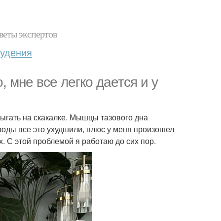
веты экспертов
худения
, мне все легко дается и у
рыгать на скакалке. Мышцы тазового дна
роды все это ухудшили, плюс у меня произошел
х. С этой проблемой я работаю до сих пор.