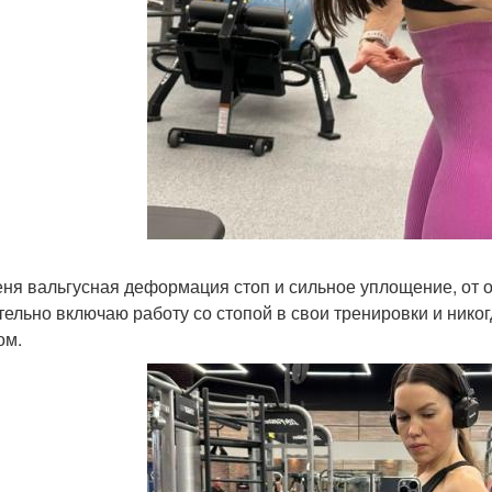
меня вальгусная деформация стоп и сильное уплощение, от о
тельно включаю работу со стопой в свои тренировки и нико
ом.