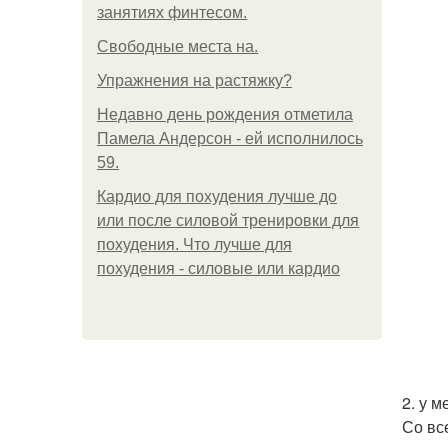
занятиях финтесом.
Свободные места на.
Упражнения на растяжку?
Недавно день рождения отметила
Памела Андерсон - ей исполнилось
59.
Кардио для похудения лучше до
или после силовой тренировки для
похудения. Что лучше для
похудения - силовые или кардио
2. у 
Со вс