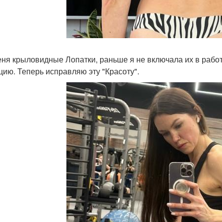
меня крыловидные Лопатки, раньше я не включала их в раб
цию. Теперь исправляю эту "Красоту".