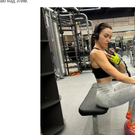
аю над этим.