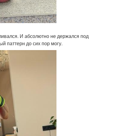
аливался. И абсолютно не держался под
ый паттерн до сих пор могу.