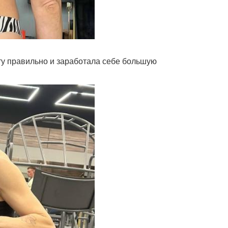
оту правильно и заработала себе большую