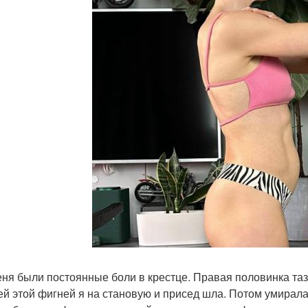
меня были постоянные боли в крестце. Правая половинка таз
ей этой фигней я на становую и присед шла. Потом умирала 