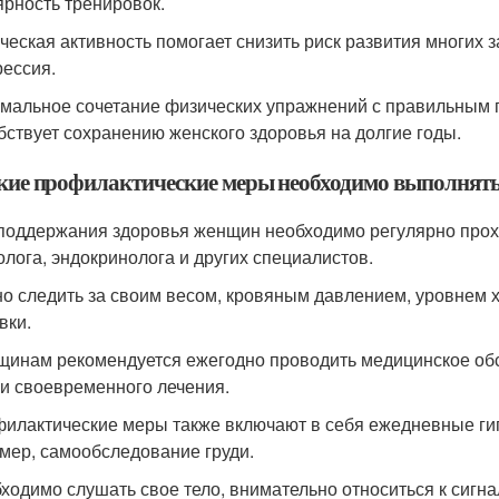
ярность тренировок.
ическая активность помогает снизить риск развития многих з
рессия.
имальное сочетание физических упражнений с правильным 
бствует сохранению женского здоровья на долгие годы.
акие профилактические меры необходимо выполнять
 поддержания здоровья женщин необходимо регулярно прох
лога, эндокринолога и других специалистов.
но следить за своим весом, кровяным давлением, уровнем
вки.
щинам рекомендуется ежегодно проводить медицинское об
 и своевременного лечения.
филактические меры также включают в себя ежедневные ги
мер, самообследование груди.
бходимо слушать свое тело, внимательно относиться к сигна