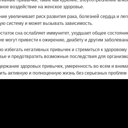
зное воздействие на женское здоровье.
ение увеличивает риск развития рака, болезней сердца и лег
ую систему и может вызывать зависимость.
остаток сна ослабляет иммунитет, ухудшает общее состояни
ие могут привести к ожирению, диабету и другим заболеван
но избегать негативных привычек и стремиться к здоровому
вье и предотвратить возможные последствия для организма
держание здоровых привычек, умеренность во всем и вним
ить активную и полноценную жизнь без серьезных проблем 