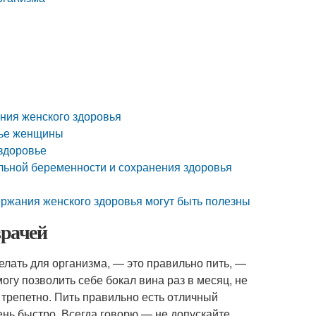
ния женского здоровья
вье женщины
 здоровье
льной беременности и сохранения здоровья
ржания женского здоровья могут быть полезны
врачей
елать для организма, — это правильно пить, —
могу позволить себе бокал вина раз в месяц, не
 трепетно. Пить правильно есть отличный
ень быстро. Всегда говорю — не допускайте