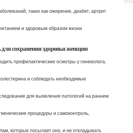
аболеваний, таких как ожирение, диабет, артрит
питанием и здоровым образом жизни
 для сохранения здоровья женщин
одить профилактические осмотры у гинеколога,
 холестерина и соблюдать необходимые
следование для выявления патологий на раннем
гиенические процедуры и самоконтроль,
лам, которые посылает оно, и не откладывать