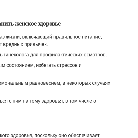
анить женское здоровье
раз жизни, включающий правильное питание,
от вредных привычек.
ь гинеколога для профилактических осмотров.
м состоянием, избегать стрессов и
ормональным равновесием, в некоторых случаях
я с ним на тему здоровья, в том числе о
ого здоровья, поскольку оно обеспечивает