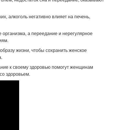
ких, алкоголь негативно влияет на печень,
е организма, а переедание и нерегулярное
иям.
 образу жизни, чтобы сохранить женское
.
ание к своему здоровью помогут женщинам
со здоровьем.