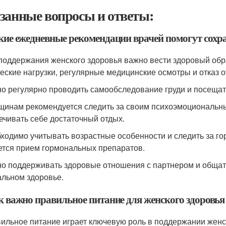
занные вопросы и ответы:
акие ежедневные рекомендации врачей помогут сохр
 поддержания женского здоровья важно вести здоровый об
еские нагрузки, регулярные медицинские осмотры и отказ 
но регулярно проводить самообследование груди и посещат
щинам рекомендуется следить за своим психоэмоциональны
ечивать себе достаточный отдых.
бходимо учитывать возрастные особенности и следить за г
ется прием гормональных препаратов.
но поддерживать здоровые отношения с партнером и общатьс
альном здоровье.
ак важно правильное питание для женского здоровья
вильное питание играет ключевую роль в поддержании женск