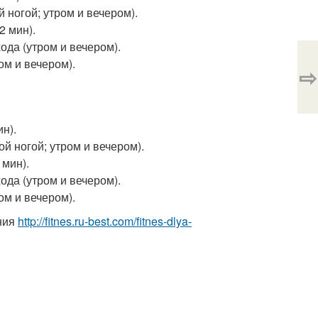
й ногой; утром и вечером).
2 мин).
ода (утром и вечером).
ом и вечером).
⇨
н).
ой ногой; утром и вечером).
 мин).
ода (утром и вечером).
ом и вечером).
ния
http://fitnes.ru-best.com/fitnes-dlya-