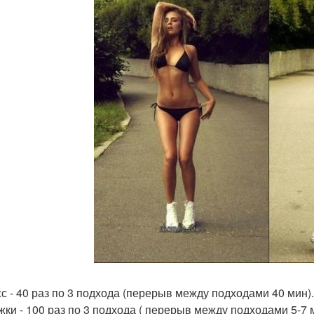
сс - 40 раз по 3 подхода (перерыв между подходами 40 мин).
жки - 100 раз по 3 подхода ( перерыв между подходами 5-7 