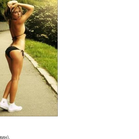
мин).