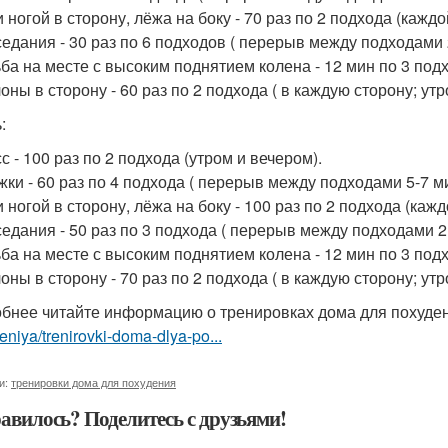
 ногой в сторону, лёжа на боку - 70 раз по 2 подхода (каждо
седания - 30 раз по 6 подходов ( перерыв между подходами 
ьба на месте с высоким поднятием колена - 12 мин по 3 подх
оны в сторону - 60 раз по 2 подхода ( в каждую сторону; утр
:
с - 100 раз по 2 подхода (утром и вечером).
жки - 60 раз по 4 подхода ( перерыв между подходами 5-7 ми
 ногой в сторону, лёжа на боку - 100 раз по 2 подхода (кажд
седания - 50 раз по 3 подхода ( перерыв между подходами 2
ьба на месте с высоким поднятием колена - 12 мин по 3 подх
оны в сторону - 70 раз по 2 подхода ( в каждую сторону; утр
бнее читайте информацию о тренировках дома для похуде
niya/trenirovki-doma-dlya-po...
и:
тренировки дома для похудения
авилось? Поделитесь с друзьями!