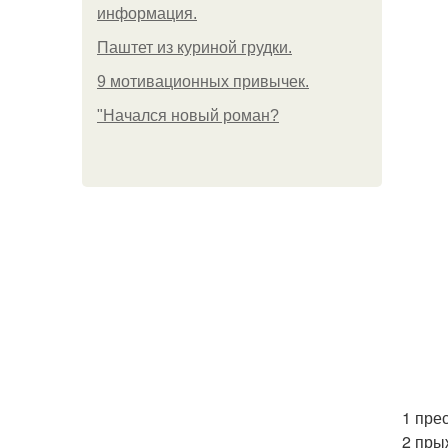
информация.
Паштет из куриной грудки.
9 мотивационных привычек.
"Начался новый роман?
1 пре
2 пры