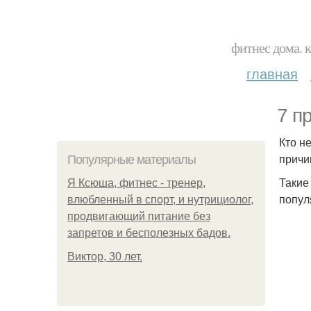
фитнес дома. 
главная
7 п
Кто н
причи
Популярные материалы
Такие
Я Ксюша, фитнес - тренер,
попул
влюбленный в спорт, и нутрициолог,
продвигающий питание без
запретов и бесполезных бадов.
Виктор, 30 лет.