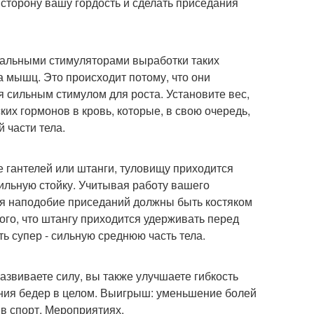
 сторону вашу гордость и сделать приседания
иальными стимуляторами выработки таких
а мышц. Это происходит потому, что они
я сильным стимулом для роста. Установите вес,
ких гормонов в кровь, которые, в свою очередь,
 части тела.
де гантелей или штанги, туловищу приходится
ильную стойку. Учитывая работу вашего
я наподобие приседаний должны быть костяком
того, что штангу приходится удерживать перед
ть супер - сильную среднюю часть тела.
звиваете силу, вы также улучшаете гибкость
ения бедер в целом. Выигрыш: уменьшение болей
в спорт. Мероприятиях.