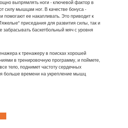
мощно выпрямлять ноги - ключевой фактор в
т силу мышцам ног. В качестве бонуса -
и помогают ее накапливать. Это приводит к
Тяжелые" приседания для развития силы, так и
те забрасывать баскетбольный мяч с уровня
тренажера к тренажеру в поисках хорошей
ниями в тренировочную программу, и поймете,
все тело, поднимет частоту сердечных
ется больше времени на укрепление мышц