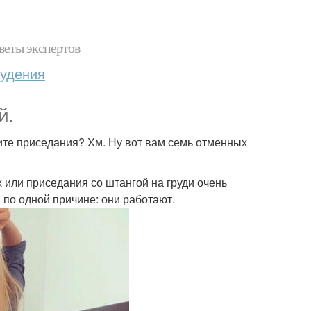
веты экспертов
худения
й.
ите приседания? Хм. Ну вот вам семь отменных
 или приседания со штангой на груди очень
 по одной причине: они работают.