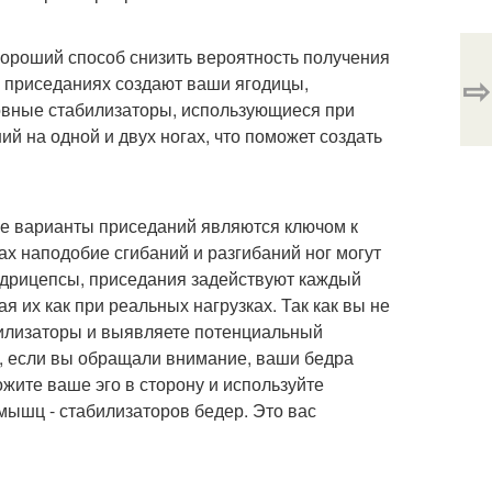
хороший способ снизить вероятность получения
⇨
о приседаниях создают ваши ягодицы,
овные стабилизаторы, использующиеся при
 на одной и двух ногах, что поможет создать
ые варианты приседаний являются ключом к
х наподобие сгибаний и разгибаний ног могут
адрицепсы, приседания задействуют каждый
я их как при реальных нагрузках. Так как вы не
билизаторы и выявляете потенциальный
е, если вы обращали внимание, ваши бедра
ожите ваше эго в сторону и используйте
мышц - стабилизаторов бедер. Это вас