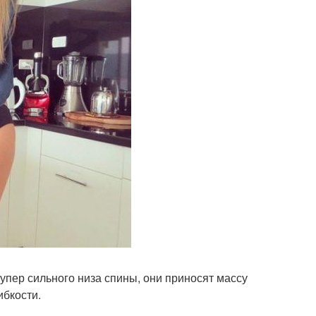
упер сильного низа спины, они приносят массу
ибкости.