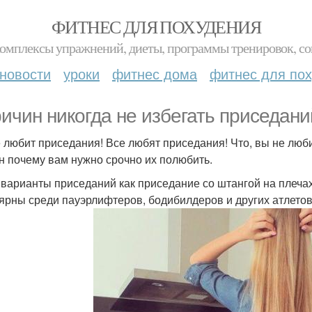
ФИТНЕС ДЛЯ ПОХУДЕНИЯ
комплексы упражнений, диеты, программы тренировок, со
новости
уроки
фитнес дома
фитнес для по
ричин никогда не избегать приседани
е любит приседания! Все любят приседания! Что, вы не люб
н почему вам нужно срочно их полюбить.
 варианты приседаний как приседание со штангой на плечах
ярны среди пауэрлифтеров, бодибилдеров и других атлетов