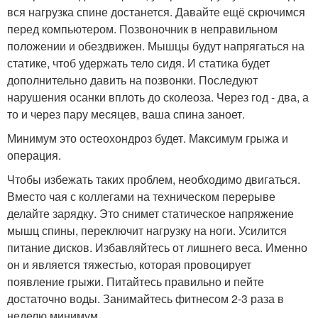
вся нагрузка спине достанется. Давайте ещё скрючимся
перед компьютером. Позвоночник в неправильном
положении и обездвижен. Мышцы будут напрягаться на
статике, чтоб удержать тело сидя. И статика будет
дополнительно давить на позвонки. Последуют
нарушения осанки вплоть до сколеоза. Через год - два, а
то и через пару месяцев, ваша спина заноет.
Минимум это остеохондроз будет. Максимум грыжа и
операция.
Чтобы избежать таких проблем, необходимо двигаться.
Вместо чая с коллегами на техническом перерыве
делайте зарядку. Это снимет статическое напряжение
мышц спины, переключит нагрузку на ноги. Усилится
питание дисков. Избавляйтесь от лишнего веса. Именно
он и является тяжестью, которая провоцирует
появление грыжи. Питайтесь правильно и пейте
достаточно воды. Занимайтесь фитнесом 2-3 раза в
неделю минимум.