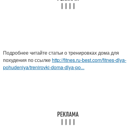
Подробнее читайте статьи о тренировках дома для
похудения по ссылке
http://fitnes.ru-best.com/fitnes-dlya-
pohudeniya/trenirovki-doma-dlya-po...