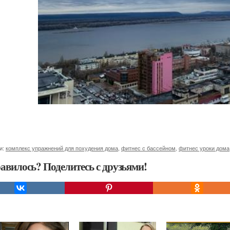
и:
комплекс упражнений для похудения дома
,
фитнес с бассейном
,
фитнес уроки дома
авилось? Поделитесь с друзьями!