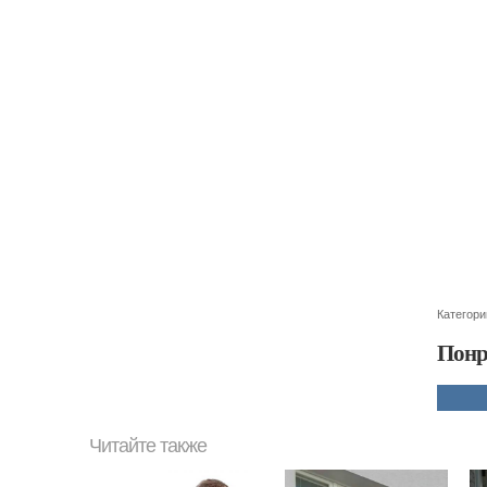
Категори
Понр
Читайте также