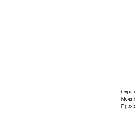
Охран
Можно
Прихо