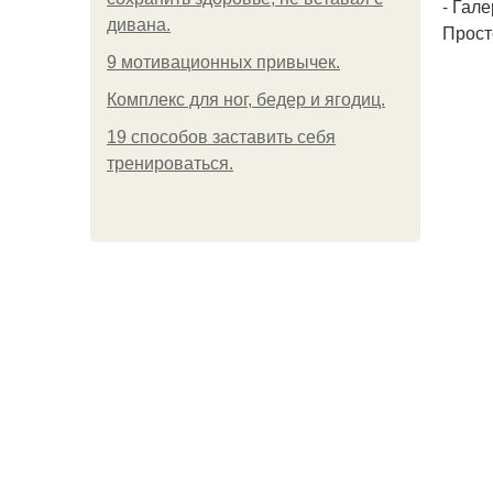
- Гал
дивана.
Прост
9 мотивационных привычек.
Комплекс для ног, бедер и ягодиц.
19 способов заставить себя
тренироваться.