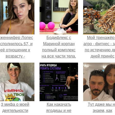
женнифер Лопес
Бодифлекс с
Мой тренажёр
сполнилось 57, и
Мариной корпан
агро - фитнес - 
её отношение к
полный комплекс
по истечению д
возрасту -
на все части тела.
дней принёс
настоящий
Немного об авторе
ощутимый
манифест
результат.
уверенности: "не
говорите, что я
отлично выгляжу
для 57.
3 мифа о моей
Как накачать
Тут даже мы 
деятельности
ягодицы и не
знаем, как