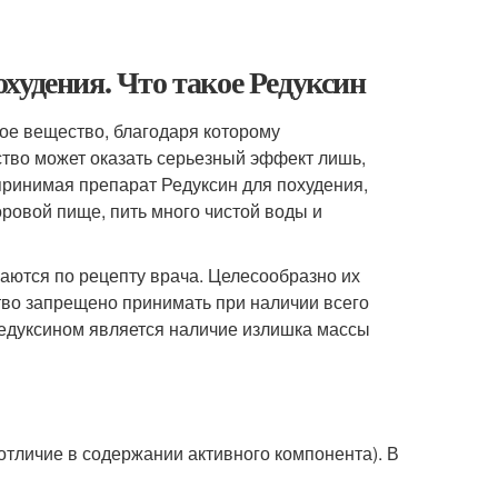
худения. Что такое Редуксин
ое вещество, благодаря которому
ство может оказать серьезный эффект лишь,
 принимая препарат Редуксин для похудения,
оровой пище, пить много чистой воды и
каются по рецепту врача. Целесообразно их
тво запрещено принимать при наличии всего
Редуксином является наличие излишка массы
(отличие в содержании активного компонента). В