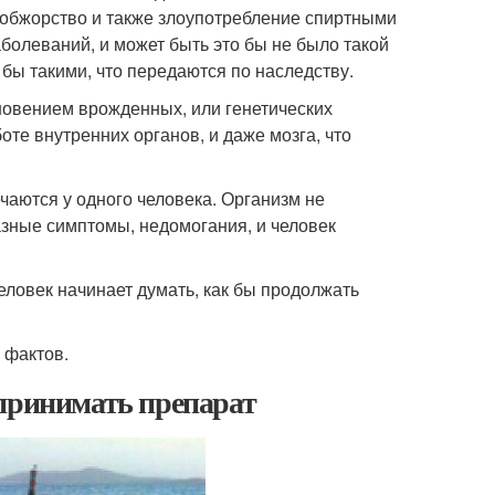
 обжорство и также злоупотребление спиртными
аболеваний, и может быть это бы не было такой
бы такими, что передаются по наследству.
кновением врожденных, или генетических
оте внутренних органов, и даже мозга, что
чаются у одного человека. Организм не
азные симптомы, недомогания, и человек
еловек начинает думать, как бы продолжать
 фактов.
 принимать препарат