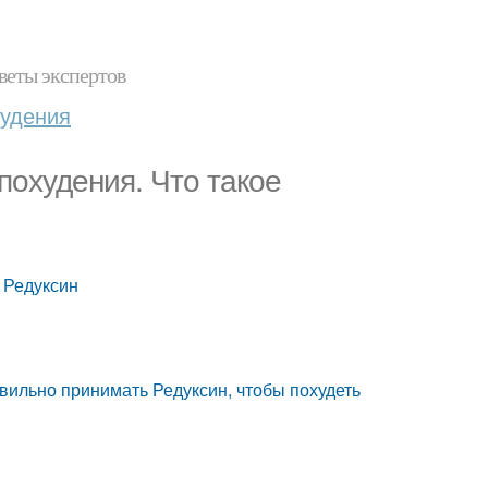
веты экспертов
худения
похудения. Что такое
 Редуксин
авильно принимать Редуксин, чтобы похудеть