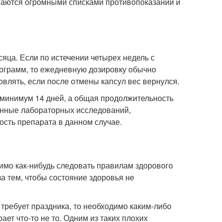
ваются огромными списками противопоказаний и
сяца. Если по истечении четырех недель с
лограмм, то ежедневную дозировку обычно
овлять, если после отмены капсул вес вернулся.
минимум 14 дней, а общая продолжительность
данные лабораторных исследований,
сть препарата в данном случае.
димо как-нибудь следовать правилам здорового
за тем, чтобы состояние здоровья не
а требует праздника, то необходимо каким-либо
ает что-то не то. Одним из таких плохих