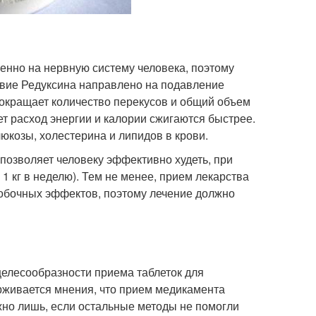
енно на нервную систему человека, поэтому
твие Редуксина направлено на подавление
сокращает количество перекусов и общий объем
т расход энергии и калории сжигаются быстрее.
люкозы, холестерина и липидов в крови.
позволяет человеку эффективно худеть, при
1 кг в неделю). Тем не менее, прием лекарства
побочных эффектов, поэтому лечение должно
целесообразности приема таблеток для
рживается мнения, что прием медикамента
но лишь, если остальные методы не помогли