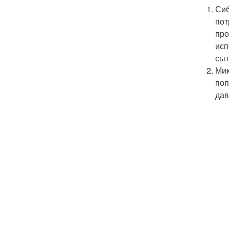
Сиб
пот
про
исп
сыт
Мик
поп
дав