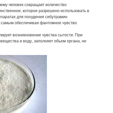
чему человек сокращает количество
инственное, которое разрешено использовать в
епаратах для похудения сибутрамин
ем самым обеспечивая фантомное чувство
ирует возникновение чувства сытости. При
вещества и воду, заполняет объем органа, не