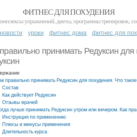
ФИТНЕС ДЛЯ ПОХУДЕНИЯ
комплексы упражнений, диеты, программы тренировок, со
новости
уроки
фитнес дома
фитнес для по
 правильно принимать Редуксин для 
уксин
ержание
ак правильно принимать Редуксин для похудения. Что такое
Состав
Как действует Редуксин
Отзывы врачей
огда лучше принимать Редуксин утром или вечером. Как пр
Инструкция по применению
Плюсы и минусы применения
Длительность курса