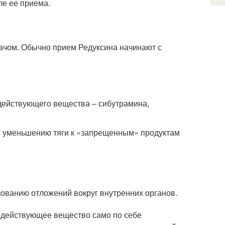
ле ее приема.
рачом. Обычно прием Редуксина начинают с
действующего вещества – сибутрамина,
, уменьшению тяги к «запрещенным» продуктам
зованию отложений вокруг внутренних органов.
о действующее вещество само по себе