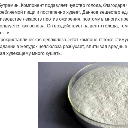
утрамин. Компонент подавляет чувство голода, благодаря 
ребляемой пищи и постепенно худеет. Данное вещество ед
изводстве лекарств против ожирения, поэтому в многих пр
ользуется как основа. Он воздействует на центр голода, т
ости.
рокристаллическая целлюлоза. Этот компонент тоже стимул
адании в желудок целлюлоза разбухает, впитывая вредные 
ая худеющему много кушать.