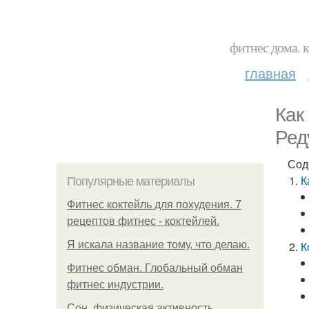
фитнес дома. 
главная
Как
Ред
Сод
К
Популярные материалы
Фитнес коктейль для похудения. 7
рецептов фитнес - коктейлей.
Я искала название тому, что делаю.
К
Фитнес обман. Глобальный обман
фитнес индустрии.
Сон, физическая активность,