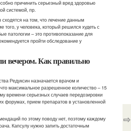
особно причинить серьезный вред здоровью
ой системой, пр.
 сходятся на том, что лечение данным
 того, у человека, который решился худеть с
ые патологии – это противопоказание для
 рекомендуется пройти обследование у
ли вечером. Как правильно
тва Редуксин назначается врачом и
, что максимальное разрешенное количество – 15
щему времени серьезных случаев передозировки
ких форумах, прием препаратов в установленной
⇨
мендаций по этому поводу нет, поэтому каждому
рача. Капсулу нужно запить достаточным