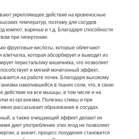
ывают укрепляющее действие на кровеносные
высоких температур, поэтому для сосудов
од компот, варенье и т.д. Благодаря способности
вом при гипертонии.
ько фруктовые кислоты, которые облегчают
 клетчатка, которая абсорбирует и выводит из
ирует перистальтику кишечника, что позволяет
пособствует и мягкий мочегонный эффект,
азывается на работе почек. Благодаря высокому
анизма накопившейся в тканях соли, что, в свою
е действие на все мышцы, в том числе и на
лчи из организма. Полезны сливы и при
тивно рассасывает образования в сосудах.
льный, а также очищающий эффект делают их
емя диет употребление этих ягод не позволяет
ергии, а значит, процесс похудения становится