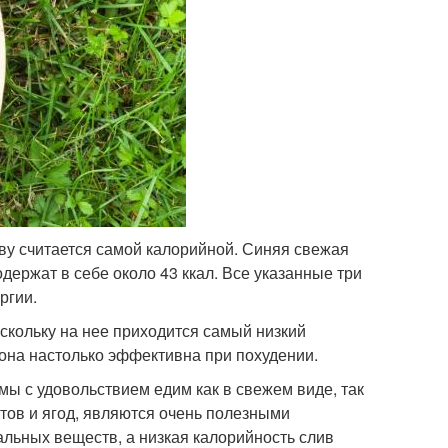
аву считается самой калорийной. Синяя свежая
одержат в себе около 43 ккал. Все указанные три
ргии.
скольку на нее приходится самый низкий
у она настолько эффективна при похудении.
мы с удовольствием едим как в свежем виде, так
ктов и ягод, являются очень полезными
альных веществ, а низкая калорийность слив