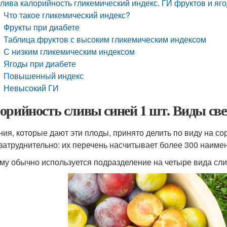
лива калорийность гликемический индекс. ГИ фруктов и яг
Что такое гликемический индекс?
Фрукты при диабете
Таблица фруктов с высоким гликемическим индексом
С низким гликемическим индексом
Ягоды при диабете
Повышенный индекс
Невысокий ГИ
орийность сливы синей 1 шт. Виды св
ния, которые дают эти плоды, принято делить по виду на сор
 затруднительно: их перечень насчитывает более 300 наиме
му обычно используется подразделение на четыре вида слив