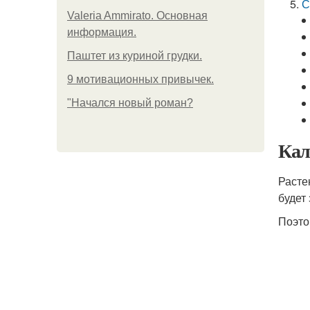
С
Valeria Ammirato. Основная
информация.
Паштет из куриной грудки.
9 мотивационных привычек.
"Начался новый роман?
Кал
Расте
будет
Поэто