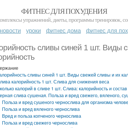
ФИТНЕС ДЛЯ ПОХУДЕНИЯ
комплексы упражнений, диеты, программы тренировок, со
новости
уроки
фитнес дома
фитнес для по
орийность сливы синей 1 шт. Виды 
орийность
ержание
алорийность сливы синей 1 шт. Виды свежей сливы и их ка
лива калорийность 1 шт. Слива для снижения веса
колько калорий в сливе 1 шт. Слива: калорийность и состав
ерная слива сушеная. Польза и вред свежего, вяленого, су
Польза и вред сушеного чернослива для организма челов
Польза и вред вяленого чернослива
Вред и польза копченого чернослива
Польза и вред свежего чернослива