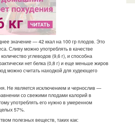
нее значение — 42 ккал на 100 гр плодов. Это
са. Сливу можно употреблять в качестве
количество углеводов (9,6 г), и способна
актически нет белка (0,8 г) и еще меньше жиров
плод можно считать находкой для худеющего
ия. Не является исключением и чернослив —
равнении со свежими плодами калорий в
этому употреблять его нужно в умеренном
 целых 57%.
твом полезных веществ, таких как: