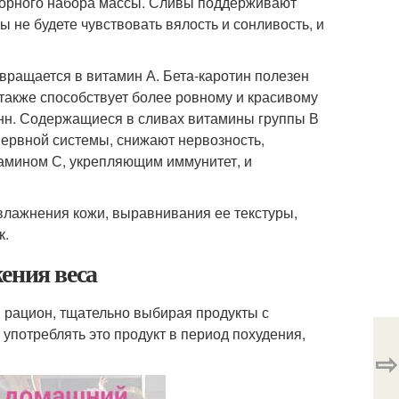
вторного набора массы. Сливы поддерживают
 не будете чувствовать вялость и сонливость, и
евращается в витамин А. Бета-каротин полезен
 также способствует более ровному и красивому
анн. Содержащиеся в сливах витамины группы В
нервной системы, снижают нервозность,
тамином С, укрепляющим иммунитет, и
увлажнения кожи, выравнивания ее текстуры,
к.
ения веса
 рацион, тщательно выбирая продукты с
употреблять это продукт в период похудения,
⇨