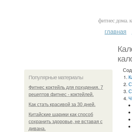
фитнес дома. 
главная
Кал
кал
Сод
К
Популярные материалы
С
Фитнес коктейль для похудения. 7
С
рецептов фитнес - коктейлей.
Ч
Как стать красивой за 30 дней.
Китайские шарики как способ
сохранить здоровье, не вставая с
дивана.