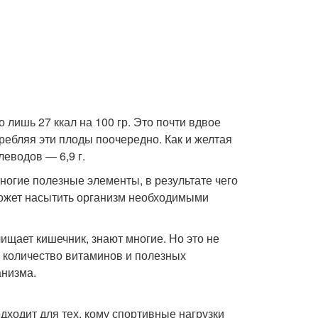
 лишь 27 ккал на 100 гр. Это почти вдвое
ребляя эти плоды поочередно. Как и желтая
леводов — 6,9 г.
многие полезные элементы, в результате чего
может насытить организм необходимыми
чищает кишечник, знают многие. Но это не
 количество витаминов и полезных
анизма.
ходит для тех, кому спортивные нагрузки