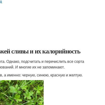
од
ежей сливы и их калорийность
та. Однако, подсчитать и перечислить все сорта
нований. И многие их не запоминают.
, а именно: черную, синюю, красную и желтую.