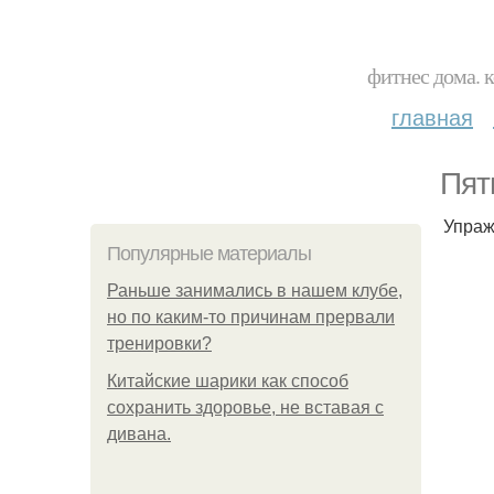
фитнес дома. 
главная
Пят
Упраж
Популярные материалы
Раньше занимались в нашем клубе,
но по каким-то причинам прервали
тренировки?
Китайские шарики как способ
сохранить здоровье, не вставая с
дивана.