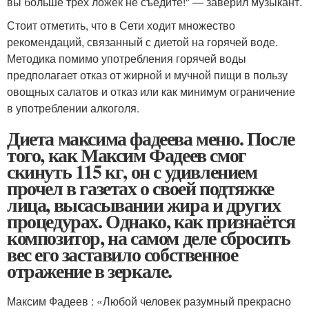
вы больше трех ложек не съедите!" — заверил музыкант.
Стоит отметить, что в Сети ходит множество
рекомендаций, связанный с диетой на горячей воде.
Методика помимо употребления горячей воды
предполагает отказ от жирной и мучной пищи в пользу
овощных салатов и отказ или как минимум ограничение
в употреблении алкоголя.
Диета максима фадеева меню. После
того, как Максим Фадеев смог
скинуть 115 кг, он с удивлением
прочел в газетах о своей подтяжке
лица, высасывании жира и других
процедурах. Однако, как признаётся
композитор, на самом деле сбросить
вес его заставило собственное
отражение в зеркале.
Максим Фадеев : «Любой человек разумный прекрасно