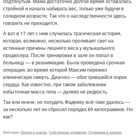
подтянутым. Мама достаточно долгое время оставалась
стройной и начала набирать вес, только уже будучи в
солидном возрасте. Так что о наследственности здесь
говорить не приходится.
А вот в 17 лет с ним случилась трагическая история,
которая, возможно, несколько проливает свет на
истинные причины лишнего веса у музыкального
продюсера. После тренировки в зале он попал в
больницу — в реанимацию. Была проведена срочная
операция, во время которой Максим пережил
клиническую смерть. Диагноз — обострившийся порок
сердца. Как известно, при таком заболевании
избыточная масса тела — далеко не редкость.
Так или иначе, но похудеть Фадееву всё-таки удалось —
за несколько лет он сбросил порядка 60 килограммов. Но
как?
Категории:
Прочел в газетах
,
Собственное отражение
,
Отражение в зеркале
,