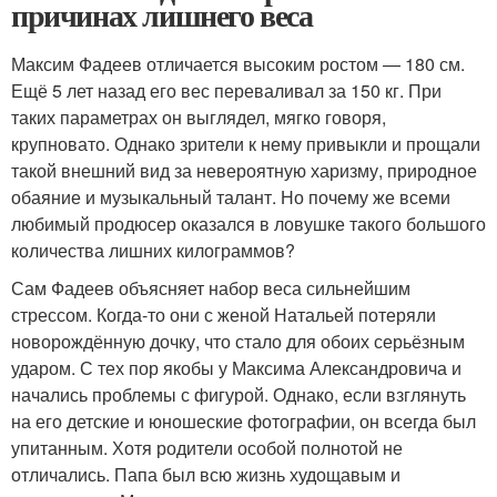
причинах лишнего веса
Максим Фадеев отличается высоким ростом — 180 см.
Ещё 5 лет назад его вес переваливал за 150 кг. При
таких параметрах он выглядел, мягко говоря,
крупновато. Однако зрители к нему привыкли и прощали
такой внешний вид за невероятную харизму, природное
обаяние и музыкальный талант. Но почему же всеми
любимый продюсер оказался в ловушке такого большого
количества лишних килограммов?
Сам Фадеев объясняет набор веса сильнейшим
стрессом. Когда-то они с женой Натальей потеряли
новорождённую дочку, что стало для обоих серьёзным
ударом. С тех пор якобы у Максима Александровича и
начались проблемы с фигурой. Однако, если взглянуть
на его детские и юношеские фотографии, он всегда был
упитанным. Хотя родители особой полнотой не
отличались. Папа был всю жизнь худощавым и