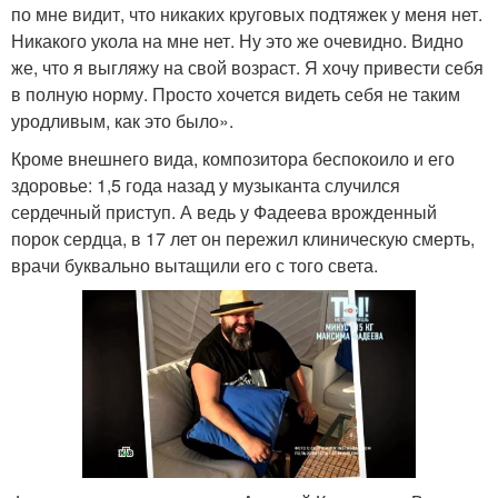
по мне видит, что никаких круговых подтяжек у меня нет.
Никакого укола на мне нет. Ну это же очевидно. Видно
же, что я выгляжу на свой возраст. Я хочу привести себя
в полную норму. Просто хочется видеть себя не таким
уродливым, как это было».
Кроме внешнего вида, композитора беспокоило и его
здоровье: 1,5 года назад у музыканта случился
сердечный приступ. А ведь у Фадеева врожденный
порок сердца, в 17 лет он пережил клиническую смерть,
врачи буквально вытащили его с того света.