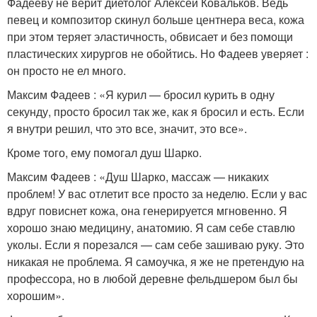
Фадееву не верит диетолог Алексей Ковальков. Ведь
певец и композитор скинул больше центнера веса, кожа
при этом теряет эластичность, обвисает и без помощи
пластических хирургов не обойтись. Но Фадеев уверяет :
он просто не ел много.
Максим Фадеев : «Я курил — бросил курить в одну
секунду, просто бросил так же, как я бросил и есть. Если
я внутри решил, что это все, значит, это все».
Кроме того, ему помогал душ Шарко.
Максим Фадеев : «Душ Шарко, массаж — никаких
проблем! У вас отлетит все просто за неделю. Если у вас
вдруг повиснет кожа, она генерируется мгновенно. Я
хорошо знаю медицину, анатомию. Я сам себе ставлю
уколы. Если я порезался — сам себе зашиваю руку. Это
никакая не проблема. Я самоучка, я же не претендую на
профессора, но в любой деревне фельдшером был бы
хорошим».