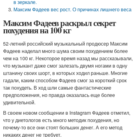
в зеркале.
Максим Фадеев вес рост. О причинах лишнего веса
Максим Фадеев раскрыл секрет
похудения на 100 кг
52-летний российский музыкальный продюсер Максим
Фадеев наделал много шума своим похудением более
чем на 100 кг. Некоторое время назад мы рассказывали,
что музыкант даже смог залезать двумя ногами в одну
штанину своих шорт, в которых ходил раньше. Многие
гадали, каким способом Фадеев смог за короткий срок
так похудеть. В ход шли самые фантастические
предположения, но правда оказалась еще более
удивительной.
В своем новом сообщении в Instagram Фадеев отметил,
что у диетологов есть много методик похудения, но
почему-то все они стоят больших денег. А его метод
никаких денег не требует.