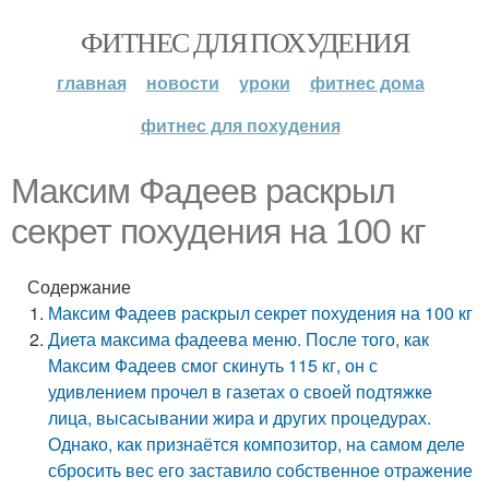
ФИТНЕС ДЛЯ ПОХУДЕНИЯ
главная
новости
уроки
фитнес дома
фитнес для похудения
Максим Фадеев раскрыл
секрет похудения на 100 кг
Содержание
Максим Фадеев раскрыл секрет похудения на 100 кг
Диета максима фадеева меню. После того, как
Максим Фадеев смог скинуть 115 кг, он с
удивлением прочел в газетах о своей подтяжке
лица, высасывании жира и других процедурах.
Однако, как признаётся композитор, на самом деле
сбросить вес его заставило собственное отражение