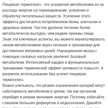
Пищевая термогенез - это ускорение метаболизма из-за
расхода энергии на переваривание, усвоение и
обработку питательных веществ. Усиление этого
эффекта достигается потреблением белка, клетчатки и
здоровых жиров. Частое дробное питание более
метаболически выгодно, чем редкие приемы пищи.
Зная эти ключевые аспекты, вы можете манипулировать
своим метаболизмом через питание и тренировки для
достижения желаемых целей. Наращивание мышц с
помощью силовых нагрузок увеличит базовый
метаболизм. Интенсивный кардио и функциональные
тренировки термический эффект активности повысят. А
разумное использование бжу усилит пищевую
термогенез.
Важно учитывать, что резкие ограничения калорий могут
саботировать метаболизм в целом, так как организм
перейдет в режим экономии энергии. Поэтому избегайте
слишком больших дефицитов и недосыпания. Давайте