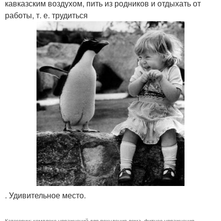
кавказским воздухом, пить из родников и отдыхать от
работы, т. е. трудиться
. Удивительное место.
Категории:
комплекс упражнений для похудения дома
,
фитнес упражнения