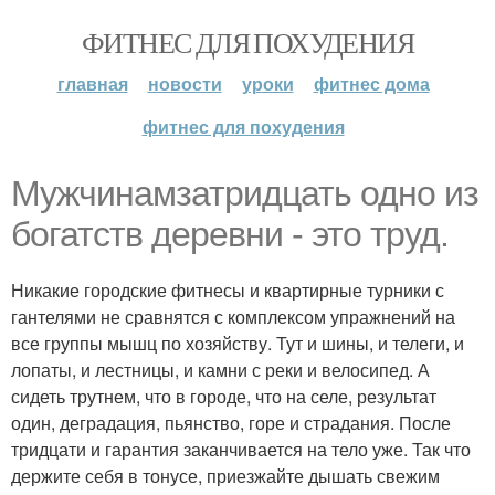
ФИТНЕС ДЛЯ ПОХУДЕНИЯ
главная
новости
уроки
фитнес дома
фитнес для похудения
Мужчинамзатридцать одно из
богатств деревни - это труд.
Никакие городские фитнесы и квартирные турники с
гантелями не сравнятся с комплексом упражнений на
все группы мышц по хозяйству. Тут и шины, и телеги, и
лопаты, и лестницы, и камни с реки и велосипед. А
сидеть трутнем, что в городе, что на селе, результат
один, деградация, пьянство, горе и страдания. После
тридцати и гарантия заканчивается на тело уже. Так что
держите себя в тонусе, приезжайте дышать свежим