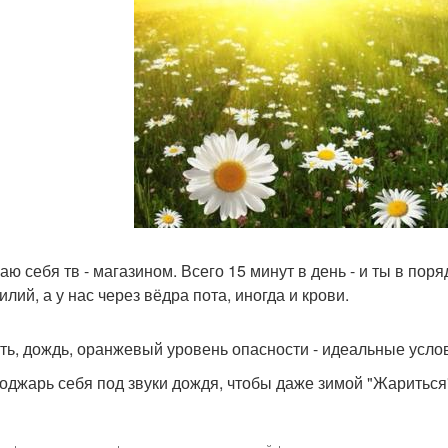
ю себя тв - магазином. Всего 15 минут в день - и ты в поря
илий, а у нас через вёдра пота, иногда и крови.
ть, дождь, оранжевый уровень опасности - идеальные услов
 поджарь себя под звуки дождя, чтобы даже зимой "Жариться