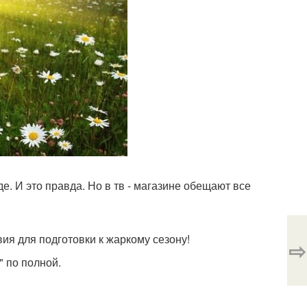
де. И это правда. Но в тв - магазине обещают все
ия для подготовки к жаркому сезону!
⇨
" по полной.