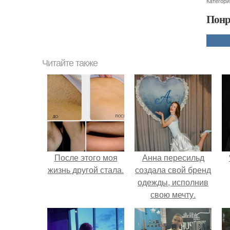
Категори
Понр
Читайте также
После этого моя
Анна пересильд
жизнь другой стала.
создала свой бренд
одежды, исполнив
свою мечту.