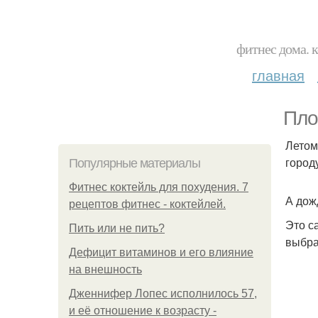
фитнес дома. 
главная
Пло
Летом
городу
Популярные материалы
Фитнес коктейль для похудения. 7
А дож
рецептов фитнес - коктейлей.
Это с
Пить или не пить?
выбра
Дефицит витаминов и его влияние
на внешность
Дженнифер Лопес исполнилось 57,
и её отношение к возрасту -