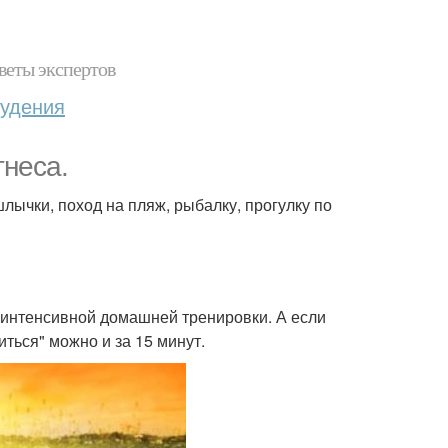
веты экспертов
худения
тнеса.
лычки, поход на пляж, рыбалку, прогулку по
 интенсивной домашней тренировки. А если
ться" можно и за 15 минут.