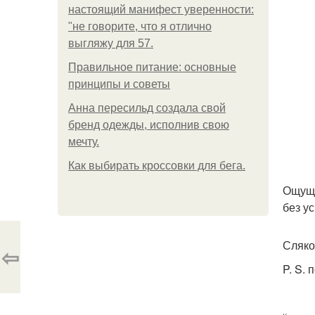
настоящий манифест уверенности:
"не говорите, что я отлично
выгляжу для 57.
Правильное питание: основные
принципы и советы
Анна пересильд создала свой
бренд одежды, исполнив свою
мечту.
Как выбирать кроссовки для бега.
Ощуща
без ус
Сляко
⇦
P. S.