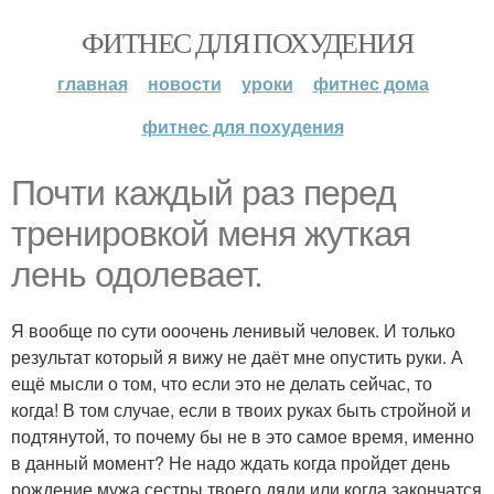
ФИТНЕС ДЛЯ ПОХУДЕНИЯ
главная
новости
уроки
фитнес дома
фитнес для похудения
Почти каждый раз перед
тренировкой меня жуткая
лень одолевает.
Я вообще по сути ооочень ленивый человек. И только
результат который я вижу не даёт мне опустить руки. А
ещё мысли о том, что если это не делать сейчас, то
когда! В том случае, если в твоих руках быть стройной и
подтянутой, то почему бы не в это самое время, именно
в данный момент? Не надо ждать когда пройдет день
рождение мужа сестры твоего дяди или когда закончатся