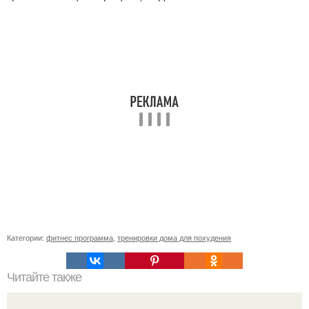
Категории:
фитнес программа
,
тренировки дома для похудения
Читайте также