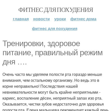
ФИТНЕС ДЛЯ ПОХУДЕНИЯ
главная
новости
уроки
фитнес дома
фитнес для похудения
Тренировки, здоровое
питание, правильный режим
дня ….
Очень часто мы уделяем полости рта гораздо меньше
внимания, чем остальному организму. Но ведь это в
корне неправильно! Последствия нашей
невнимательности могут быть крайне неприятными -
кариес, воспаление дёсен, неприятный запах изо рта.
Оказывается, чистки зубов недостаточно для здоровья
полости рта. Елена малышева рекомендует каждый день