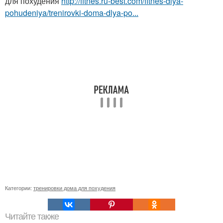
для похудения
http://fitnes.ru-best.com/fitnes-dlya-
pohudeniya/trenirovki-doma-dlya-po...
Категории:
тренировки дома для похудения
Читайте также