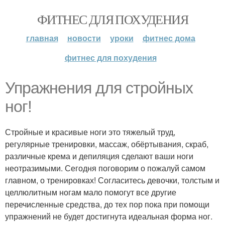
ФИТНЕС ДЛЯ ПОХУДЕНИЯ
главная
новости
уроки
фитнес дома
фитнес для похудения
Упражнения для стройных
ног!
Стройные и красивые ноги это тяжелый труд,
регулярные тренировки, массаж, обёртывания, скраб,
различные крема и депиляция сделают ваши ноги
неотразимыми. Сегодня поговорим о пожалуй самом
главном, о тренировках! Согласитесь девочки, толстым и
целлюлитным ногам мало помогут все другие
перечисленные средства, до тех пор пока при помощи
упражнений не будет достигнута идеальная форма ног.