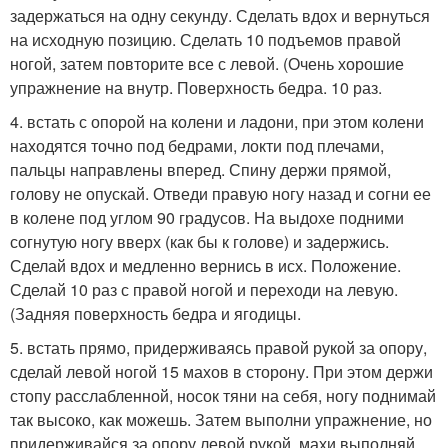
задержаться на одну секунду. Сделать вдох и вернуться
на исходную позицию. Сделать 10 подъемов правой
ногой, затем повторите все с левой. (Очень хорошие
упражнение на внутр. Поверхность бедра. 10 раз.
4. встать с опорой на колени и ладони, при этом колени
находятся точно под бедрами, локти под плечами,
пальцы направлены вперед. Спину держи прямой,
голову не опускай. Отведи правую ногу назад и согни ее
в колене под углом 90 градусов. На выдохе подними
согнутую ногу вверх (как бы к голове) и задержись.
Сделай вдох и медленно вернись в исх. Положение.
Сделай 10 раз с правой ногой и переходи на левую.
(Задняя поверхность бедра и ягодицы.
5. встать прямо, придерживаясь правой рукой за опору,
сделай левой ногой 15 махов в сторону. При этом держи
стопу расслабленной, носок тяни на себя, ногу поднимай
так высоко, как можешь. Затем выполни упражнение, но
придерживайся за опору левой рукой, махи выполняй