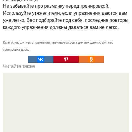
Не забывайте про разминку перед тренировкой.
Используйте утяжелители, если упражнения даются вам
уже легко. Вес подбирайте под себя, последние повторы
каждого упражнения должны даваться вам не легко.
Категории:
фитнес упражнения
,
тренировки дома для похудения
,
фитнес
тренировка дома
Читайте также
Сколько раз нужно делать планку, чтобы похудеть.
Сколько раз в день делать планку —, чтобы был