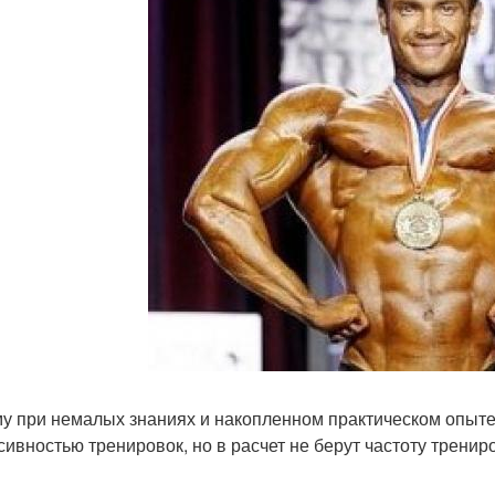
у при немалых знаниях и накопленном практическом опыте
сивностью тренировок, но в расчет не берут частоту трениро