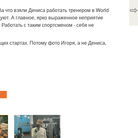
⇨
 За что взяли Дениса работать тренером в World
идуют. А главное, ярко выраженное неприятие
. Работать с таким спортсменом - себя не
щих стартах. Потому фото Игоря, а не Дениса,