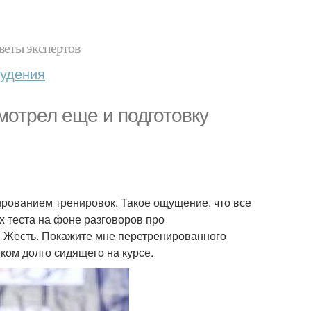
веты экспертов
худения
мотрел еще и подготовку
анированием тренировок. Такое ощущение, что все
х теста на фоне разговоров про
е. Жесть. Покажите мне перетренированного
ком долго сидящего на курсе.