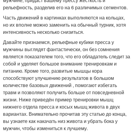
мужчине, придаст вашему прессу жесткость и
рельефность, разделив его на 6 различимых сегментов.
Часть движений в картинках выполняются на кольцах,
но их вполне можно заменить на обычный турник, хотя
интенсивность несколько снизиться.
Давайте признаемся, рельефные кубики пресса у
мужчины выглядят фантастически, он без сомнения
является показателем того, что его обладатель следит за
собой и уделяет большое внимание тренировкам и
питанию. Кроме того, развитые мышцы кора
способствуют улучшению результатов в большом
количестве базовых движений , помогают избегать
травм и позволяют получить больше от повседневной
жизни. Ниже приведён пример тренировки мышц
нижнего отдела пресса и косых мышц живота в двух
вариантах. Внимательно прочитав эту статью до конца,
вы узнаете как накачать низ живота и убрать бока у
мужчин, чтобы измениться к лучшему.