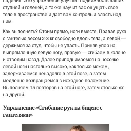
падения. Это упражнение улучшит подвижность ваших
ступней и голеней, а также научит вас ощущать свое
тело в пространстве и дает вам контроль и власть над
ним.
Как выполнять? Стоим прямо, ноги вместе. Правая рука
с гантелью весом 2-3 кг свободно вдоль тела, а левой —
держимся за стул, чтобы не упасть. Приняв упор на
выпрямленную левую ногу, правую — сгибаем в колене
и отводим назад. Далее приподнимаемся на носочке
левой ноги настолько высоко, как только можем,
задерживаемся ненадолго в этой позе, а затем
медленно возвращаемся в исходное положение.
Выполняем 15 повторов на этой ноге, затем столько же
на другой.
Упражнение «Сгибание рук на бицепс с
гантелями»