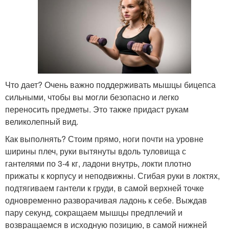
Что дает? Очень важно поддерживать мышцы бицепса
сильными, чтобы вы могли безопасно и легко
переносить предметы. Это также придаст рукам
великолепный вид.
Как выполнять? Стоим прямо, ноги почти на уровне
ширины плеч, руки вытянуты вдоль туловища с
гантелями по 3-4 кг, ладони внутрь, локти плотно
прижаты к корпусу и неподвижны. Сгибая руки в локтях,
подтягиваем гантели к груди, в самой верхней точке
одновременно разворачивая ладонь к себе. Выждав
пару секунд, сокращаем мышцы предплечий и
возвращаемся в исходную позицию, в самой нижней