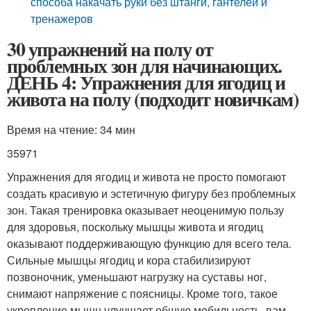
способа накачать руки без штанги, гантелей и
тренажеров
30 упражнений на полу от
проблемных зон для начинающих.
ДЕНЬ 4: Упражнения для ягодиц и
живота на полу (подходит новичкам)
Время на чтение: 34 мин
35971
Упражнения для ягодиц и живота не просто помогают
создать красивую и эстетичную фигуру без проблемных
зон. Такая тренировка оказывает неоценимую пользу
для здоровья, поскольку мышцы живота и ягодиц
оказывают поддерживающую функцию для всего тела.
Сильные мышцы ягодиц и кора стабилизируют
позвоночник, уменьшают нагрузку на суставы ног,
снимают напряжение с поясницы. Кроме того, такое
укрепление мышц улучшает общую мобильность, вам