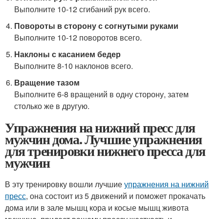
Выполните 10-12 сгибаний рук всего.
Повороты в сторону с согнутыми руками
Выполните 10-12 поворотов всего.
Наклоны с касанием бедер
Выполните 8-10 наклонов всего.
Вращение тазом
Выполните 6-8 вращений в одну сторону, затем
столько же в другую.
Упражнения на нижний пресс для
мужчин дома. Лучшие упражнения
для тренировки нижнего пресса для
мужчин
В эту тренировку вошли лучшие
упражнения на нижний
пресс
, она состоит из 5 движений и поможет прокачать
дома или в зале мышц кора и косые мышц живота