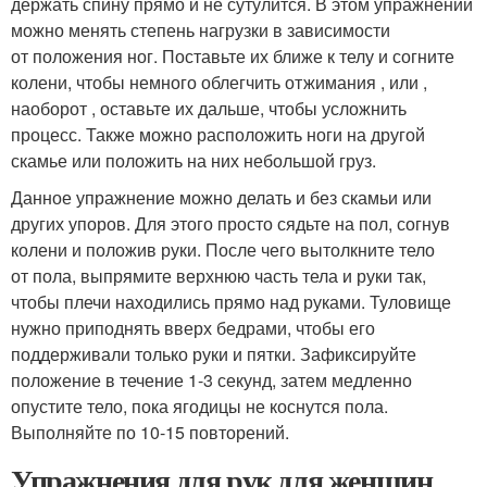
держать спину прямо и не сутулится. В этом упражнении
можно менять степень нагрузки в зависимости
от положения ног. Поставьте их ближе к телу и согните
колени, чтобы немного облегчить отжимания , или ,
наоборот , оставьте их дальше, чтобы усложнить
процесс. Также можно расположить ноги на другой
скамье или положить на них небольшой груз.
Данное упражнение можно делать и без скамьи или
других упоров. Для этого просто сядьте на пол, согнув
колени и положив руки. После чего вытолкните тело
от пола, выпрямите верхнюю часть тела и руки так,
чтобы плечи находились прямо над руками. Туловище
нужно приподнять вверх бедрами, чтобы его
поддерживали только руки и пятки. Зафиксируйте
положение в течение 1-3 секунд, затем медленно
опустите тело, пока ягодицы не коснутся пола.
Выполняйте по 10-15 повторений.
Упражнения для рук для женщин