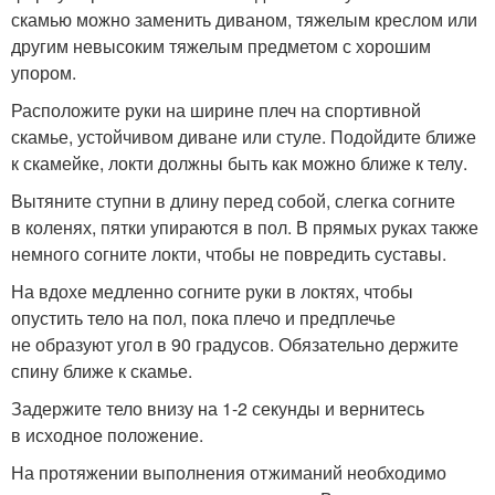
скамью можно заменить диваном, тяжелым креслом или
другим невысоким тяжелым предметом с хорошим
упором.
Расположите руки на ширине плеч на спортивной
скамье, устойчивом диване или стуле. Подойдите ближе
к скамейке, локти должны быть как можно ближе к телу.
Вытяните ступни в длину перед собой, слегка согните
в коленях, пятки упираются в пол. В прямых руках также
немного согните локти, чтобы не повредить суставы.
На вдохе медленно согните руки в локтях, чтобы
опустить тело на пол, пока плечо и предплечье
не образуют угол в 90 градусов. Обязательно держите
спину ближе к скамье.
Задержите тело внизу на 1-2 секунды и вернитесь
в исходное положение.
На протяжении выполнения отжиманий необходимо