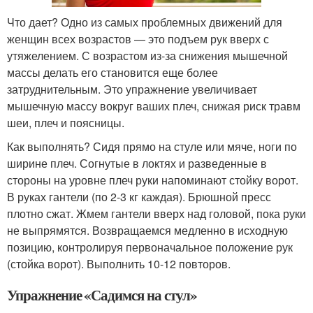
Что дает? Одно из самых проблемных движений для
женщин всех возрастов — это подъем рук вверх с
утяжелением. С возрастом из-за снижения мышечной
массы делать его становится еще более
затруднительным. Это упражнение увеличивает
мышечную массу вокруг ваших плеч, снижая риск травм
шеи, плеч и поясницы.
Как выполнять? Сидя прямо на стуле или мяче, ноги по
ширине плеч. Согнутые в локтях и разведенные в
стороны на уровне плеч руки напоминают стойку ворот.
В руках гантели (по 2-3 кг каждая). Брюшной пресс
плотно сжат. Жмем гантели вверх над головой, пока руки
не выпрямятся. Возвращаемся медленно в исходную
позицию, контролируя первоначальное положение рук
(стойка ворот). Выполнить 10-12 повторов.
Упражнение «Садимся на стул»