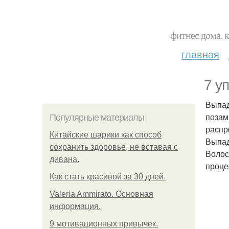
фитнес дома. 
главная
7 у
Выпад
позам
Популярные материалы
распр
Китайские шарики как способ
Выпад
сохранить здоровье, не вставая с
Волос
дивана.
проце
Как стать красивой за 30 дней.
Valeria Ammirato. Основная
информация.
9 мотивационных привычек.