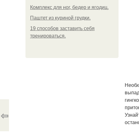
Комплекс для ног, бедер и ягодиц.
Паштет из куриной грудки.
19 способов заставить себя
тренироваться.
Необх
выпад
гингк
прито
⇦
Узнай
остан