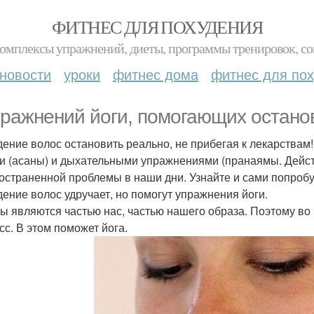
ФИТНЕС ДЛЯ ПОХУДЕНИЯ
комплексы упражнений, диеты, программы тренировок, со
новости
уроки
фитнес дома
фитнес для по
пражнений йоги, помогающих остано
ение волос остановить реально, не прибегая к лекарствам
и (асаны) и дыхательными упражнениями (пранаямы. Дейс
остраненной проблемы в наши дни. Узнайте и сами попробу
ение волос удручает, но помогут упражнения йоги.
ы являются частью нас, частью нашего образа. Поэтому во 
сс. В этом поможет йога.