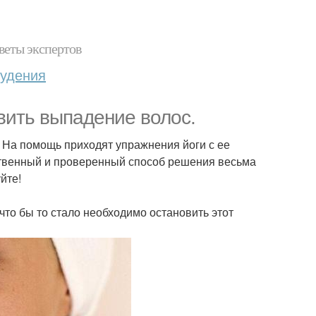
веты экспертов
худения
вить выпадение волос.
! На помощь приходят упражнения йоги с ее
твенный и проверенный способ решения весьма
йте!
что бы то стало необходимо остановить этот