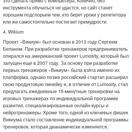
это сделать прямо с компьютера. Конечно, без
инструмента обучаться не удастся, но сайт станет
хорошим подспорьем тем, кто берет уроки у репетитора
или же самостоятельно постигает премудрости.
4. Wikium
Проект «Викиум» был основан в 2013 году Сергеем
Беланом. При разработке тренажеров предприниматель
опирался на американский проект Lumosity, который был
запущен еще в 2007 году. За основу при разработке
первых тренажеров «Викиум» была взята именно их
платформа, однако позже российский стартап расширил
свою продуктовую линейку и, в отличие от Lumosity, стал
предлагать ежедневные 15-минутные тренировки на
игровых тренажерах по индивидуальной программе
развития, специализированные онлайн-курсы и
нейротренажеры. Кроме того, одной из ключевых фишек
Викиума стало составление индивидуальной программы
тренировок, которая дианамически изменяется,