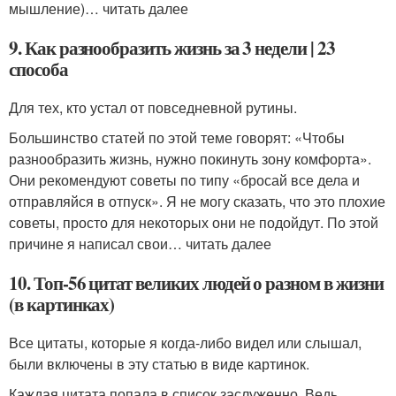
мышление)… читать далее
9. Как разнообразить жизнь за 3 недели | 23
способа
Для тех, кто устал от повседневной рутины.
Большинство статей по этой теме говорят: «Чтобы
разнообразить жизнь, нужно покинуть зону комфорта».
Они рекомендуют советы по типу «бросай все дела и
отправляйся в отпуск». Я не могу сказать, что это плохие
советы, просто для некоторых они не подойдут. По этой
причине я написал свои… читать далее
10. Топ-56 цитат великих людей о разном в жизни
(в картинках)
Все цитаты, которые я когда-либо видел или слышал,
были включены в эту статью в виде картинок.
Каждая цитата попала в список заслуженно. Ведь