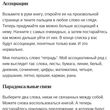
Ассоциации
Возьмите в руки книгу, откройте ее на произвольной
странице и ткните пальцем в любое слово не глядя.
Теперь придумайте как можно больше ассоциаций к
нему. Начните с самых очевидных, а затем постарайтесь
как можно дальше уйти от них. В конце списка у вас
будут ассоциации, понятные только вам. И это
нормально.
Мне попалось слово “тетрадь”. Мой ассоциативный ряд с
ним выглядит так: слова, листы, бумага, линии, белый,
дневник, сочинение, цифры, математика, четыре,
шуршание, пятно, крошки, карман, рана.
Парадоксальные связи
Выберите два слова, никак не связанных между собой.
Можете снова воспользоваться книгой. А теперь
постарайтесь придумать предложение, в котором будут