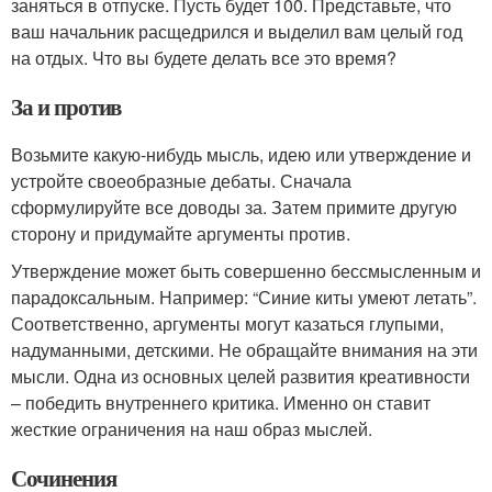
заняться в отпуске. Пусть будет 100. Представьте, что
ваш начальник расщедрился и выделил вам целый год
на отдых. Что вы будете делать все это время?
За и против
Возьмите какую-нибудь мысль, идею или утверждение и
устройте своеобразные дебаты. Сначала
сформулируйте все доводы за. Затем примите другую
сторону и придумайте аргументы против.
Утверждение может быть совершенно бессмысленным и
парадоксальным. Например: “Синие киты умеют летать”.
Соответственно, аргументы могут казаться глупыми,
надуманными, детскими. Не обращайте внимания на эти
мысли. Одна из основных целей развития креативности
– победить внутреннего критика. Именно он ставит
жесткие ограничения на наш образ мыслей.
Сочинения