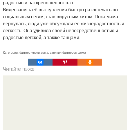
радостью и раскрепощенностью.
Видеозапись её выступления быстро разлетелась по
социальным сетям, став вирусным хитом. Пока мама
вернулась, люди уже обсуждали ее жизнерадостность и
легкость. Она удивила своей непосредственностью и
радостью детской, а также танцами.
Категории:
фитнес уроки дома
,
занятия фитнесом дома
Читайте также
Лечение коронавируса: все, что вы должны знать о
лекарствах