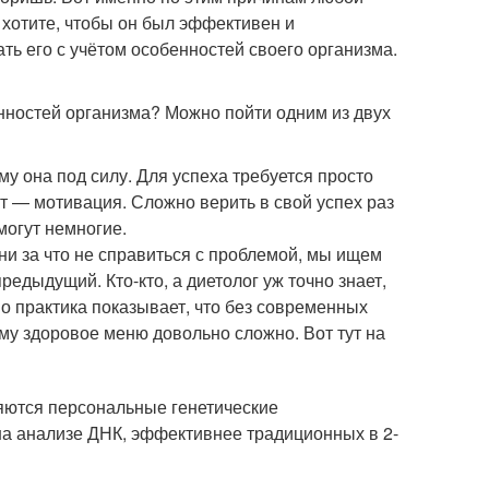
 хотите, чтобы он был эффективен и
ь его с учётом особенностей своего организма.
енностей организма? Можно пойти одним из двух
му она под силу. Для успеха требуется просто
т — мотивация. Сложно верить в свой успех раз
могут немногие.
ни за что не справиться с проблемой, мы ищем
редыдущий. Кто-кто, а диетолог уж точно знает,
 Но практика показывает, что без современных
у здоровое меню довольно сложно. Вот тут на
яются персональные генетические
на анализе ДНК, эффективнее традиционных в 2-