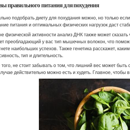
вы правильного питания для похудения
льно подобрать диету для похудания можно, но только если
ание питания и оптимальных физических нагрузок даст ста
не физической активности анализ ДНК также может сказать
ет преобладающий у вас тип мышечных волокон, что поможет
гнете наибольших успехов. Также генетика расскажет, каки
сивность, тип и длительность.
 того, не стоит забывать о том, что лишний вес может быть
случае действительно можно есть и худеть. Главное, чтобы