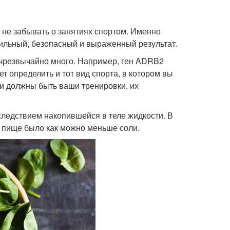
 не забывать о занятиях спортом. Именно
бильный, безопасный и выраженный результат.
 чрезвычайно много. Например, ген ADRB2
 определить и тот вид спорта, в котором вы
ми должны быть ваши тренировки, их
 следствием накопившейся в теле жидкости. В
 в пище было как можно меньше соли.