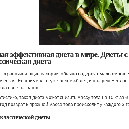
ая эффективная диета в мире. Диеты с
ссическая диета
, ограничивающие калории, обычно содержат мало жиров. 
ическая. Ее применяют уже более 40 лет, и она рекомендов
ила свое название.
атистике, такая диета может снизить массу тела на 10 кг за 
год возврат к прежней массе тела происходит у каждого 3-го 
 классической диеты