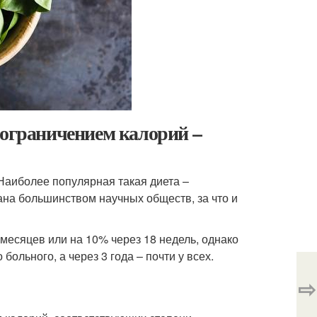
 ограничением калорий –
Наиболее популярная такая диета –
ана большинством научных обществ, за что и
6 месяцев или на 10% через 18 недель, однако
больного, а через 3 года – почти у всех.
⇨