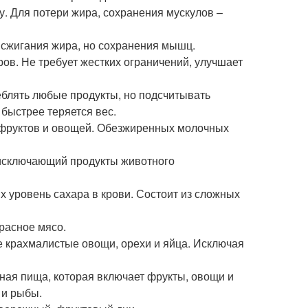
у. Для потери жира, сохранения мускулов –
 сжигания жира, но сохранения мышц.
в. Не требует жестких ограничений, улучшает
еблять любые продукты, но подсчитывать
 быстрее теряется вес.
 фруктов и овощей. Обезжиренных молочных
, исключающий продукты животного
 уровень сахара в крови. Состоит из сложных
расное мясо.
е крахмалистые овощи, орехи и яйца. Исключая
нная пища, которая включает фрукты, овощи и
 и рыбы.