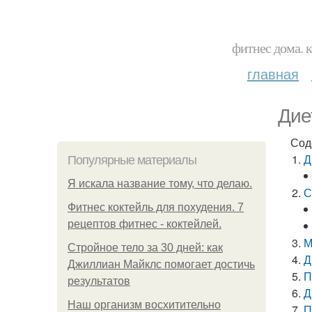
фитнес дома. 
главная
Дие
Сод
Д
Популярные материалы
Я искала название тому, что делаю.
С
Фитнес коктейль для похудения. 7
рецептов фитнес - коктейлей.
М
Стройное тело за 30 дней: как
Д
Джиллиан Майклс помогает достичь
П
результатов
Д
Наш организм восхитительно
П