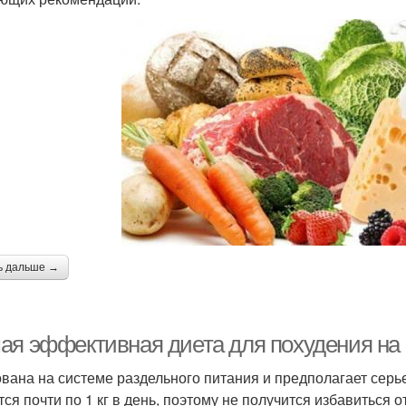
ь дальше →
я эффективная диета для похудения на 20
ована на системе раздельного питания и предполагает серь
тся почти по 1 кг в день, поэтому не получится избавиться 