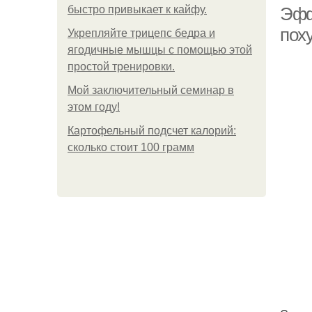
быстро привыкает к кайфу.
Эфф
поху
Укрепляйте трицепс бедра и
ягодичные мышцы с помощью этой
простой тренировки.
Мой заключительный семинар в
этом году!
Картофельный подсчет калорий:
сколько стоит 100 грамм
К