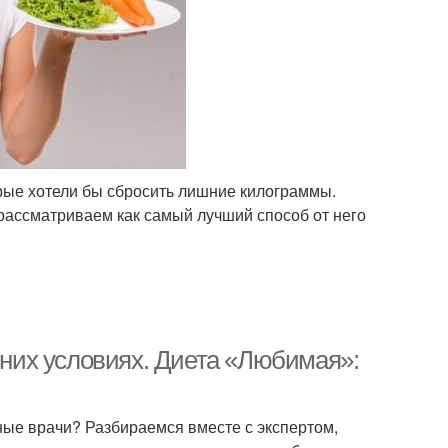
рые хотели бы сбросить лишние килограммы.
рассматриваем как самый лучший способ от него
них условиях. Диета «Любимая»:
ные врачи? Разбираемся вместе с экспертом,