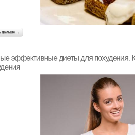
ь дальше →
ые эффективные диеты для похудения. К
удения