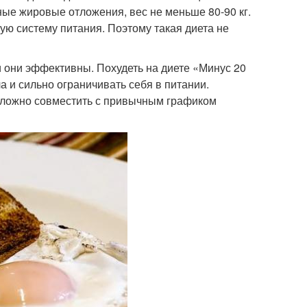
ные жировые отложения, вес не меньше 80-90 кг.
ю систему питания. Поэтому такая диета не
и они эффективны. Похудеть на диете «Минус 20
а и сильно ограничивать себя в питании.
о сложно совместить с привычным графиком