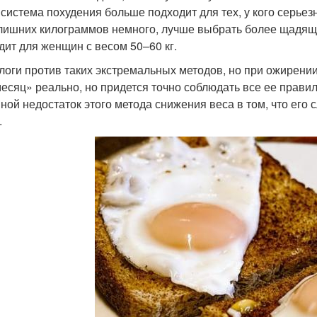
 система похудения больше подходит для тех, у кого серьез
лишних килограммов немного, лучше выбрать более щадящу
дит для женщин с весом 50–60 кг.
логи против таких экстремальных методов, но при ожирени
 месяц» реально, но придется точно соблюдать все ее правил
ной недостаток этого метода снижения веса в том, что ег
.