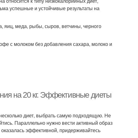
а относится к типу низкокалорийных диет,
сьма успешные и устойчивые результаты на
, яиц, меда, рыбы, сыров, ветчины, черного
офе с молоком без добавления сахара, молоко и
ния на 20 кг. Эффективные диеты
ь несколько диет, выбрать самую подходящую. Не
йтись. Параллельно нужно вести активный образ
а оказалась эффективной, придерживайтесь