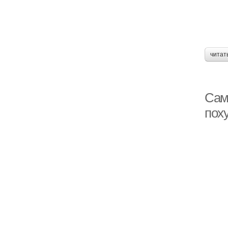
читат
Сам
пох