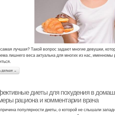
 самая лучшая? Такой вопрос задают многие девушки, кото
ема лишнего веса актуальна для многих из нас, именномы 
иться.
ь дальше →
ективные диеты для похудения в домаш
меры рациона и комментарии врача
 причина популярности диеты, о которой не слышали запад