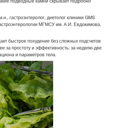
какие подводные камни скрывает подробно
.н., гастроэнтеролог, диетолог клиники GMS
гастроэнтерологии МГМСУ им. А.И. Евдокимова.
ает быстрое похудение без сложных подсчетов
ее за простоту и эффективность: за неделю-две
ациона и параметров тела.