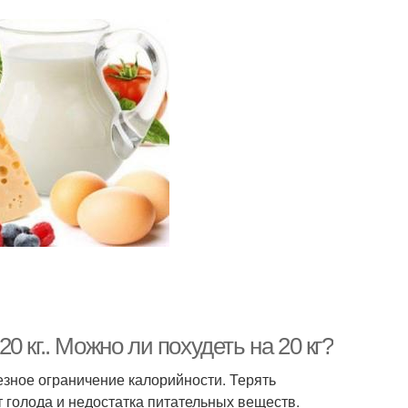
 кг.. Можно ли похудеть на 20 кг?
езное ограничение калорийности. Терять
от голода и недостатка питательных веществ.