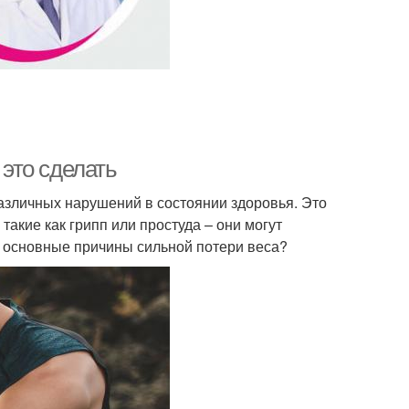
 это сделать
азличных нарушений в состоянии здоровья. Это
 такие как грипп или простуда – они могут
е основные причины сильной потери веса?