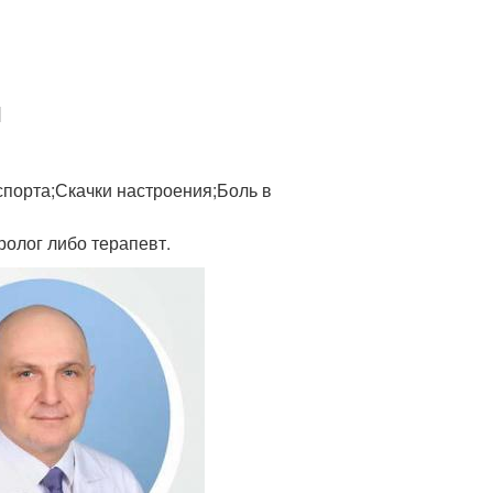
я
спорта;Скачки настроения;Боль в
ролог либо терапевт.