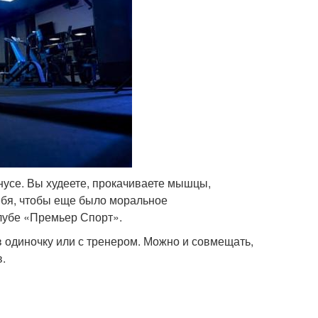
нусе. Вы худеете, прокачиваете мышцы,
ебя, чтобы еще было моральное
лубе «Премьер Спорт».
в одиночку или с тренером. Можно и совмещать,
.