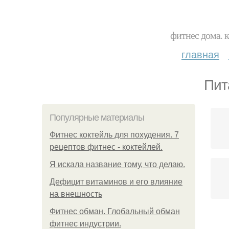
фитнес дома. 
главная
Пит
Популярные материалы
Фитнес коктейль для похудения. 7
рецептов фитнес - коктейлей.
Я искала название тому, что делаю.
Дефицит витаминов и его влияние
на внешность
Фитнес обман. Глобальный обман
фитнес индустрии.
Фи