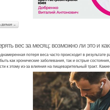
ь дальше →
рять вес за месяц: возможно ли это и как
днамеренная потеря веса часто происходит в результате р
 быть как хронические заболевания, так и острые состояния,
сти к этому из-за влияния на пищеварительный тракт. Каки