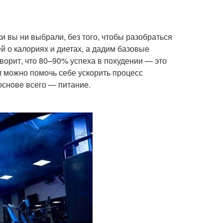
и вы ни выбрали, без того, чтобы разобраться
й о калориях и диетах, а дадим базовые
ворит, что 80–90% успеха в похудении — это
м можно помочь себе ускорить процесс
основе всего — питание.