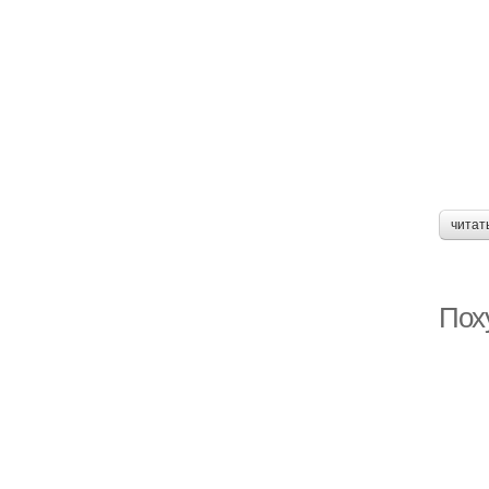
читат
Пох