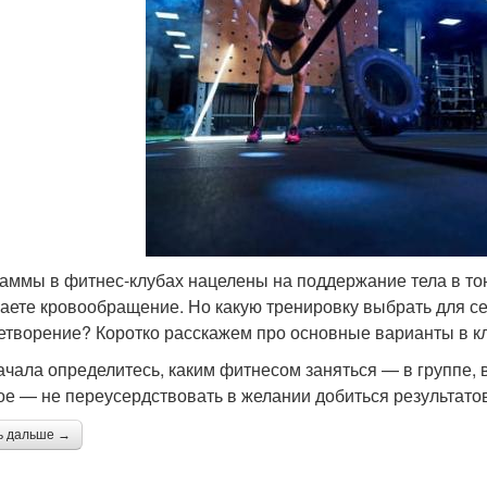
аммы в фитнес-клубах нацелены на поддержание тела в то
аете кровообращение. Но какую тренировку выбрать для с
етворение? Коротко расскажем про основные варианты в к
ачала определитесь, каким фитнесом заняться — в группе, 
ое — не переусердствовать в желании добиться результатов
ь дальше →