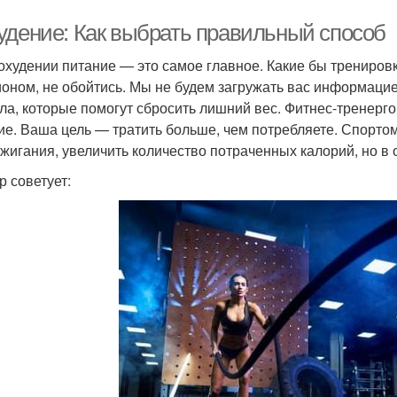
удение: Как выбрать правильный способ
охудении питание — это самое главное. Какие бы тренировк
ионом, не обойтись. Мы не будем загружать вас информацие
ла, которые помогут сбросить лишний вес. Фитнес-тренерго
ие. Ваша цель — тратить больше, чем потребляете. Спорто
жигания, увеличить количество потраченных калорий, но в 
р советует: