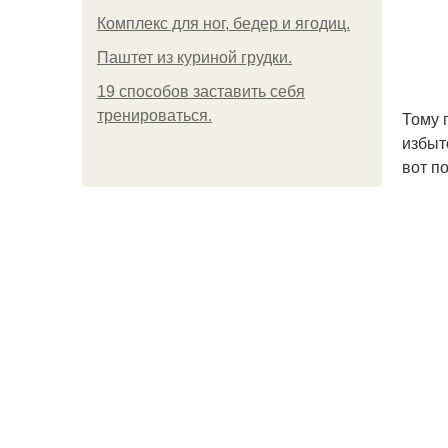
Комплекс для ног, бедер и ягодиц.
Паштет из куриной грудки.
19 способов заставить себя
тренироваться.
Тому 
избыт
вот п