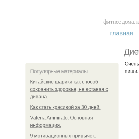
фитнес дома. 
главная
Дие
Очень
пищи.
Популярные материалы
Китайские шарики как способ
сохранить здоровье, не вставая с
дивана.
Как стать красивой за 30 дней.
Valeria Ammirato. Основная
информация.
9 мотивационных привычек.