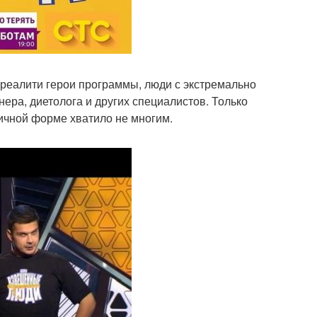
реалити герои программы, люди с экстремально
ера, диетолога и других специалистов. Только
личной форме хватило не многим.