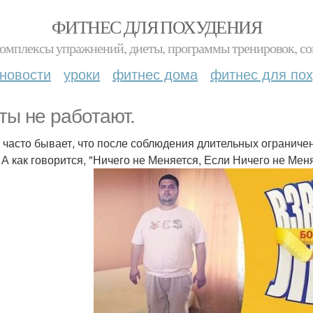
ФИТНЕС ДЛЯ ПОХУДЕНИЯ
комплексы упражнений, диеты, программы тренировок, со
новости
уроки
фитнес дома
фитнес для по
ты не работают.
 часто бывает, что после соблюдения длительных огранич
 А как говорится, "Ничего не Меняется, Если Ничего не Мен