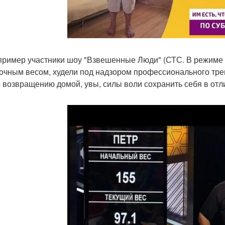
пример участники шоу "Взвешенные Люди" (СТС. В режиме 
очным весом, худели под надзором профессионального трен
о возвращению домой, увы, силы воли сохранить себя в от