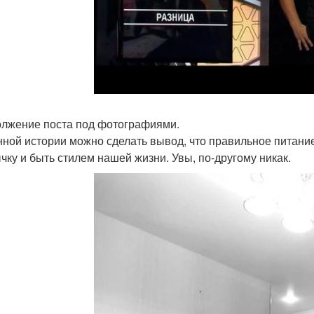
лжение поста под фотографиями.
нной истории можно сделать вывод, что правильное питани
чку и быть стилем нашей жизни. Увы, по-другому никак.