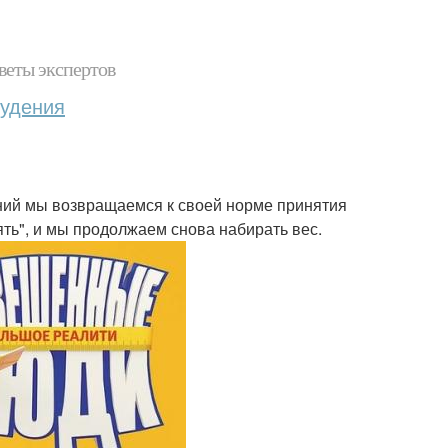
веты экспертов
худения
ений мы возвращаемся к своей норме принятия
ять", и мы продолжаем снова набирать вес.