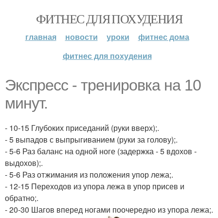
ФИТНЕС ДЛЯ ПОХУДЕНИЯ
главная
новости
уроки
фитнес дома
фитнес для похудения
Экспресс - тренировка на 10
минут.
- 10-15 Глубоких приседаний (руки вверх);.
- 5 выпадов с выпрыгиванием (руки за голову);.
- 5-6 Раз баланс на одной ноге (задержка - 5 вдохов -
выдохов);.
- 5-6 Раз отжимания из положения упор лежа;.
- 12-15 Переходов из упора лежа в упор присев и
обратно;.
- 20-30 Шагов вперед ногами поочередно из упора лежа;.