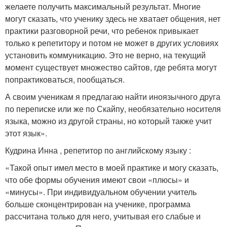
желаете получить максимальный результат. Многие
могут сказать, что ученику здесь не хватает общения, нет
практики разговорной речи, что ребенок привыкает
только к репетитору и потом не может в других условиях
установить коммуникацию. Это не верно, на текущий
момент существует множество сайтов, где ребята могут
попрактиковаться, пообщаться.
А своим ученикам я предлагаю найти иноязычного друга
по переписке или же по Скайпу, необязательно носителя
языка, можно из другой страны, но который также учит
этот язык».
Кудрина Инна , репетитор по английскому языку :
«Такой опыт имел место в моей практике и могу сказать,
что обе формы обучения имеют свои «плюсы» и
«минусы». При индивидуальном обучении учитель
больше сконцентрирован на ученике, программа
рассчитана только для него, учитывая его слабые и