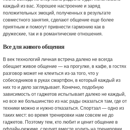
каждый из вас. Хорошее настроение и заряд
положительных эмоций, полученных в результате
совместного занятия, сделают общение еще более
приятным и помогут привнести гармонию как в
дружеские, так и в романтические отношения.
Все для живого общения
В век технологий личная встреча далеко не всегда
обещает живое общение — на прогулке, в кафе, в гостях
разговор может не клеиться из-за того, что у
собеседников в руках смартфон, в который каждый из
них то и дело заглядывает. Конечно, подобную
зависимость от гаджетов испытывает далеко не каждый,
но все же большинство из нас рады оказаться там, где от
техники можно и нужно отказаться. Спортзал — одно из
таких мест: во время тренировки нам совсем не до
гаджетов. Поэтому тем, кто любит и ценит общение в
офлайн-режиме, следует вместе ходить на тренировки