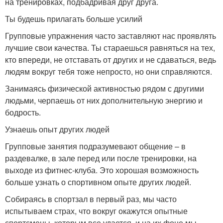
на тренировках, подбадривая друг друга.
Ты будешь прилагать больше усилий
Групповые упражнения часто заставляют нас проявлять
лучшие свои качества. Ты стараешься равняться на тех,
кто впереди, не отставать от других и не сдаваться, ведь
людям вокруг тебя тоже непросто, но они справляются.
Занимаясь физической активностью рядом с другими
людьми, черпаешь от них дополнительную энергию и
бодрость.
Узнаешь опыт других людей
Групповые занятия подразумевают общение – в
раздевалке, в зале перед или после тренировки, на
выходе из фитнес-клуба. Это хорошая возможность
больше узнать о спортивном опыте других людей.
Собираясь в спортзал в первый раз, мы часто
испытываем страх, что вокруг окажутся опытные
спортсмены, которым все удается, и на их фоне мы