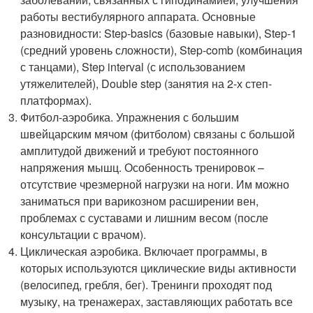
работы вестибулярного аппарата. Основные
разновидности: Step-basics (базовые навыки), Step-1
(средний уровень сложности), Step-comb (комбинация
с танцами), Step interval (с использованием
утяжелителей), Double step (занятия на 2-х степ-
платформах).
Фитбол-аэробика. Упражнения с большим
швейцарским мячом (фитболом) связаны с большой
амплитудой движений и требуют постоянного
напряжения мышц. Особенность тренировок –
отсутствие чрезмерной нагрузки на ноги. Им можно
заниматься при варикозном расширении вен,
проблемах с суставами и лишним весом (после
консультации с врачом).
Циклическая аэробика. Включает программы, в
которых используются циклические виды активности
(велосипед, гребля, бег). Тренинги проходят под
музыку, на тренажерах, заставляющих работать все