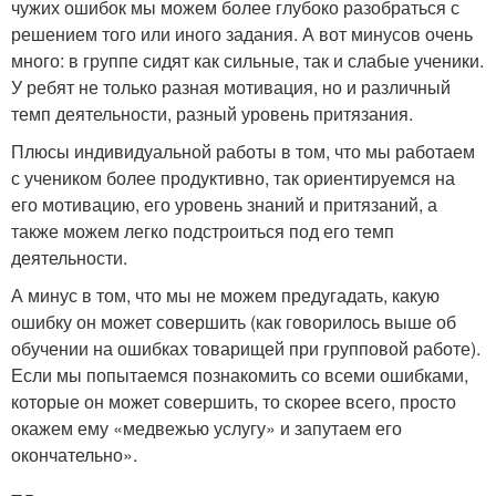
чужих ошибок мы можем более глубоко разобраться с
решением того или иного задания. А вот минусов очень
много: в группе сидят как сильные, так и слабые ученики.
У ребят не только разная мотивация, но и различный
темп деятельности, разный уровень притязания.
Плюсы индивидуальной работы в том, что мы работаем
с учеником более продуктивно, так ориентируемся на
его мотивацию, его уровень знаний и притязаний, а
также можем легко подстроиться под его темп
деятельности.
А минус в том, что мы не можем предугадать, какую
ошибку он может совершить (как говорилось выше об
обучении на ошибках товарищей при групповой работе).
Если мы попытаемся познакомить со всеми ошибками,
которые он может совершить, то скорее всего, просто
окажем ему «медвежью услугу» и запутаем его
окончательно».