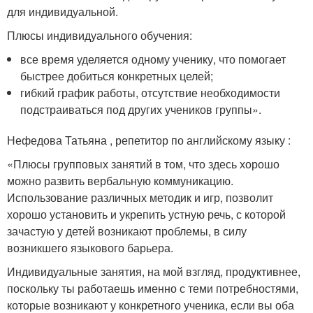
для индивидуальной.
Плюсы индивидуального обучения:
все время уделяется одному ученику, что помогает
быстрее добиться конкретных целей;
гибкий график работы, отсутствие необходимости
подстраиваться под других учеников группы».
Нефедова Татьяна , репетитор по английскому языку :
«Плюсы групповых занятий в том, что здесь хорошо
можно развить вербальную коммуникацию.
Использование различных методик и игр, позволит
хорошо установить и укрепить устную речь, с которой
зачастую у детей возникают проблемы, в силу
возникшего языкового барьера.
Индивидуальные занятия, на мой взгляд, продуктивнее,
поскольку ты работаешь именно с теми потребностями,
которые возникают у конкретного ученика, если вы оба