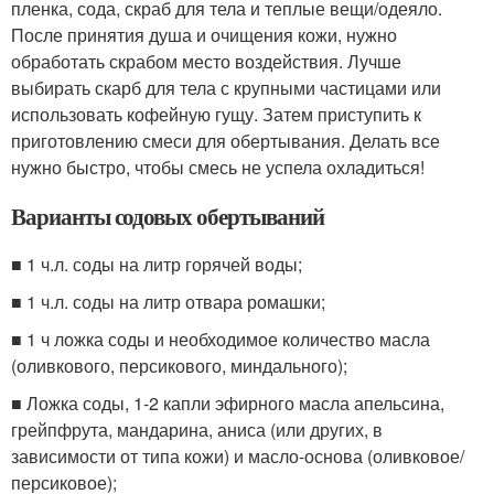
пленка, сода, скраб для тела и теплые вещи/одеяло.
После принятия душа и очищения кожи, нужно
обработать скрабом место воздействия. Лучше
выбирать скарб для тела с крупными частицами или
использовать кофейную гущу. Затем приступить к
приготовлению смеси для обертывания. Делать все
нужно быстро, чтобы смесь не успела охладиться!
Варианты содовых обертываний
■ 1 ч.л. соды на литр горячей воды;
■ 1 ч.л. соды на литр отвара ромашки;
■ 1 ч ложка соды и необходимое количество масла
(оливкового, персикового, миндального);
■ Ложка соды, 1-2 капли эфирного масла апельсина,
грейпфрута, мандарина, аниса (или других, в
зависимости от типа кожи) и масло-основа (оливковое/
персиковое);