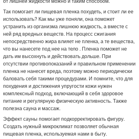
от лишней жидкости можно и таким способом.
Так помогает ли пищевая пленка похудеть, и стоит ли ее
использовать? Как мы уже поняли, она поможет
устранить из организма лишнюю жидкость, а вместе с
ней ряд вредных веществ. На процесс сжигания
непосредственно жира влияет не пленка, а те вещества,
что вы нанесете под нее на тело . Пленка поможет не
дать им высохнуть и действовать дольше. При
отсутствии противопоказаний и правильном применении
пленка не нанесет вреда, поэтому можно периодически
баловать себя такими процедурами. И помните, что для
похудения и достижения упругости кожи нужен
комплексный подход, включающий в себя здоровое
питание и регулярную физическую активность. Также
полезна сауна и массаж.
Эффект сауны помогает подкорректировать фигуру.
Создать нужный микроклимат позволяет обычная
пищевая пленка, используемая нами в быту.