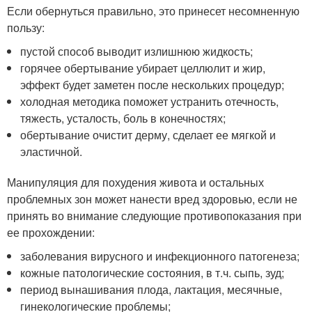
Если обернуться правильно, это принесет несомненную
пользу:
пустой способ выводит излишнюю жидкость;
горячее обертывание убирает целлюлит и жир,
эффект будет заметен после нескольких процедур;
холодная методика поможет устранить отечность,
тяжесть, усталость, боль в конечностях;
обертывание очистит дерму, сделает ее мягкой и
эластичной.
Манипуляция для похудения живота и остальных
проблемных зон может нанести вред здоровью, если не
принять во внимание следующие противопоказания при
ее прохождении:
заболевания вирусного и инфекционного патогенеза;
кожные патологические состояния, в т.ч. сыпь, зуд;
период вынашивания плода, лактация, месячные,
гинекологические проблемы;