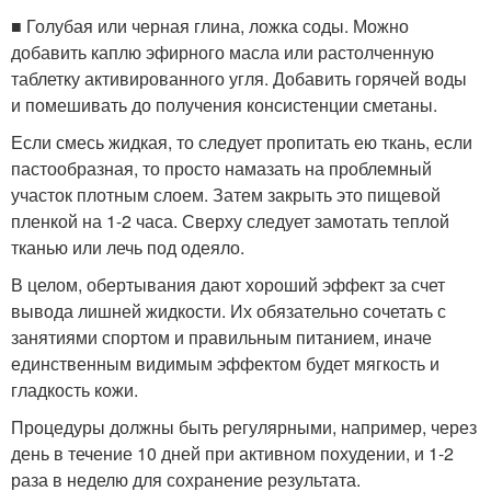
■ Голубая или черная глина, ложка соды. Можно
добавить каплю эфирного масла или растолченную
таблетку активированного угля. Добавить горячей воды
и помешивать до получения консистенции сметаны.
Если смесь жидкая, то следует пропитать ею ткань, если
пастообразная, то просто намазать на проблемный
участок плотным слоем. Затем закрыть это пищевой
пленкой на 1-2 часа. Сверху следует замотать теплой
тканью или лечь под одеяло.
В целом, обертывания дают хороший эффект за счет
вывода лишней жидкости. Их обязательно сочетать с
занятиями спортом и правильным питанием, иначе
единственным видимым эффектом будет мягкость и
гладкость кожи.
Процедуры должны быть регулярными, например, через
день в течение 10 дней при активном похудении, и 1-2
раза в неделю для сохранение результата.