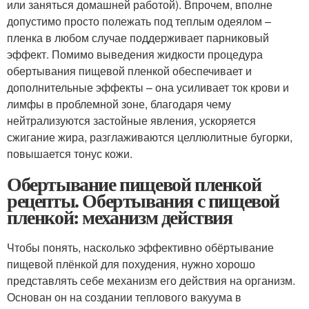
или заняться домашней работой). Впрочем, вполне
допустимо просто полежать под теплым одеялом –
пленка в любом случае поддерживает парниковый
эффект. Помимо выведения жидкости процедура
обертывания пищевой пленкой обеспечивает и
дополнительные эффекты – она усиливает ток крови и
лимфы в проблемной зоне, благодаря чему
нейтрализуются застойные явления, ускоряется
сжигание жира, разглаживаются целлюлитные бугорки,
повышается тонус кожи.
Обертывание пищевой пленкой
рецепты. Обертывания с пищевой
пленкой: механизм действия
Чтобы понять, насколько эффективно обёртывание
пищевой плёнкой для похудения, нужно хорошо
представлять себе механизм его действия на организм.
Основан он на создании теплового вакуума в