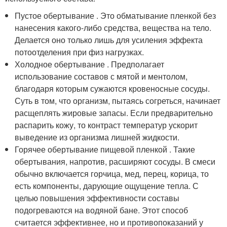
Пустое обертывание . Это обматывание пленкой без
нанесения какого-либо средства, вещества на тело.
Делается оно только лишь для усиления эффекта
потоотделения при физ нагрузках.
Холодное обертывание . Предполагает
использование составов с мятой и ментолом,
благодаря которым сужаются кровеносные сосуды.
Суть в том, что организм, пытаясь согреться, начинает
расщеплять жировые запасы. Если предварительно
распарить кожу, то контраст температур ускорит
выведение из организма лишней жидкости.
Горячее обертывание пищевой пленкой . Такие
обертывания, напротив, расширяют сосуды. В смеси
обычно включается горчица, мед, перец, корица, то
есть компоненты, дарующие ощущение тепла. С
целью повышения эффективности составы
подогреваются на водяной бане. Этот способ
считается эффективнее, но и противопоказаний у