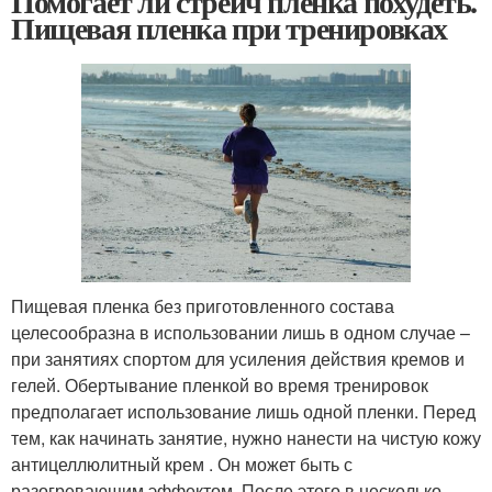
Помогает ли стрейч пленка похудеть.
Пищевая пленка при тренировках
Пищевая пленка без приготовленного состава
целесообразна в использовании лишь в одном случае –
при занятиях спортом для усиления действия кремов и
гелей. Обертывание пленкой во время тренировок
предполагает использование лишь одной пленки. Перед
тем, как начинать занятие, нужно нанести на чистую кожу
антицеллюлитный крем . Он может быть с
разогревающим эффектом. После этого в несколько