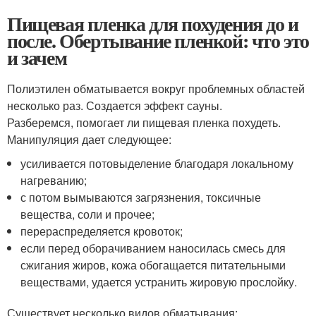
Пищевая пленка для похудения до и
после. Обертывание пленкой: что это
и зачем
Полиэтилен обматывается вокруг проблемных областей
несколько раз. Создается эффект сауны.
Разберемся, помогает ли пищевая пленка похудеть.
Манипуляция дает следующее:
усиливается потовыделение благодаря локальному
нагреванию;
с потом вымываются загрязнения, токсичные
вещества, соли и прочее;
перераспределяется кровоток;
если перед оборачиванием наносилась смесь для
сжигания жиров, кожа обогащается питательными
веществами, удается устранить жировую прослойку.
Существует несколько видов обматывания: