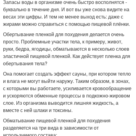
Запасы воды в организме очень быстро восполнятся -
буквально в течение дня. И вот вы уже снова видите на
весах эти цифры. И тем не менее выход есть: даже с
жирами можно справиться с помощью пищевой плёнки.
Обертывание пленкой для похудения делается очень
просто. Проблемные участки тела, к примеру, живот,
руки, бедра, ягодицы, обматываются в несколько слоев
эластичной пищевой пленкой. Как действует пленка для
обертывания тела?
Она помогает создать эффект сауны, при котором тепло
и влага не могут выйти наружу. Таким образом, в зонах,
с которыми вы работаете, усиливается кровообращение
и ускоряются обменные процессы в подкожно-жировом
слое. Из организма выводится лишняя жидкость, а
вместе с ней шлаки и токсины.
Обматывание пищевой пленкой для похудения
разделяется на три вида в зависимости от
используемого состава: