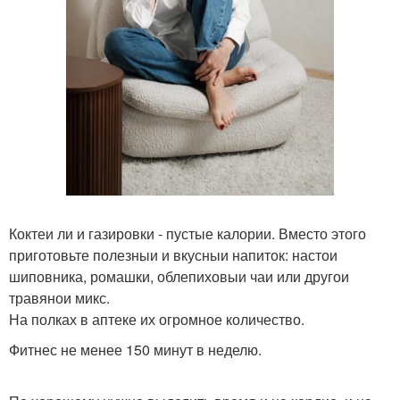
Коктеи ли и газировки - пустые калории. Вместо этого
приготовьте полезныи и вкусныи напиток: настои
шиповника, ромашки, облепиховыи чаи или другои
травянои микс.
На полках в аптеке их огромное количество.
Фитнес не менее 150 минут в неделю.