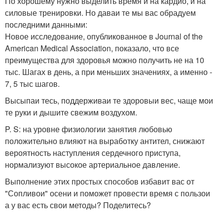
По хорошему нужно выделить время и на кардио, и на
силовые тренировки. Но даваи те мы вас обрадуем
последними данными:
Новое исследование, опубликованное в Journal of the
American Medical Association, показало, что все
преимущества для здоровья можно получить не на 10
тыс. Шагах в день, а при меньших значениях, а именно -
7, 5 тыс шагов.
Высыпаи тесь, поддерживаи те здоровыи вес, чаще мои
те руки и дышите свежим воздухом.
P. S: на уровне физиологии занятия любовью
положительно влияют на выработку антител, снижают
вероятность наступления сердечного приступа,
нормализуют высокое артериальное давление.
Выполнение этих простых способов избавит вас от
"Сопливои" осени и поможет провести время с пользои
а у вас есть свои методы? Поделитесь?