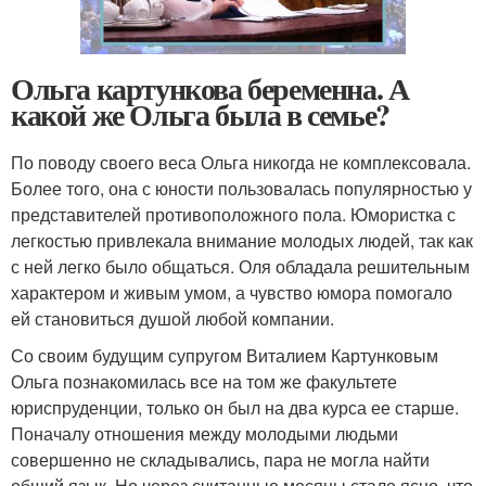
Ольга картункова беременна. А
какой же Ольга была в семье?
По поводу своего веса Ольга никогда не комплексовала.
Более того, она с юности пользовалась популярностью у
представителей противоположного пола. Юмористка с
легкостью привлекала внимание молодых людей, так как
с ней легко было общаться. Оля обладала решительным
характером и живым умом, а чувство юмора помогало
ей становиться душой любой компании.
Со своим будущим супругом Виталием Картунковым
Ольга познакомилась все на том же факультете
юриспруденции, только он был на два курса ее старше.
Поначалу отношения между молодыми людьми
совершенно не складывались, пара не могла найти
общий язык. Но через считанные месяцы стало ясно, что