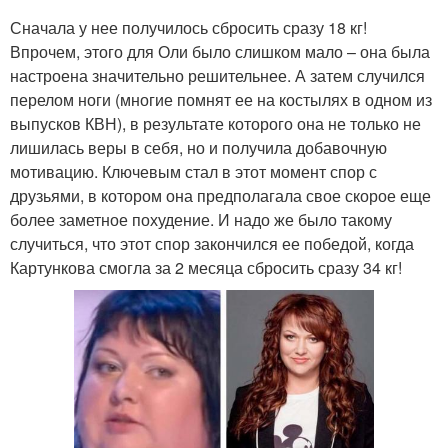
Сначала у нее получилось сбросить сразу 18 кг!
Впрочем, этого для Оли было слишком мало – она была
настроена значительно решительнее. А затем случился
перелом ноги (многие помнят ее на костылях в одном из
выпусков КВН), в результате которого она не только не
лишилась веры в себя, но и получила добавочную
мотивацию. Ключевым стал в этот момент спор с
друзьями, в котором она предполагала свое скорое еще
более заметное похудение. И надо же было такому
случиться, что этот спор закончился ее победой, когда
Картункова смогла за 2 месяца сбросить сразу 34 кг!