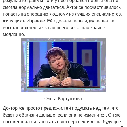
результате травмы ноги у неё порвался нерв, и она не
смогла нормально двигаться. Актрисе посчастливилось
попасть на операцию к одному из лучших специалистов,
живущих в Израиле. Ей сделали пересадку нерва, но
восстановление из-за лишнего веса шло крайне
медленно.
Ольга Картункова.
Доктор же просто предложил ей подумать над тем, что
будет в её жизни дальше, если она не изменится. Он же
посоветовал ей записать свои перспективы на будущее.