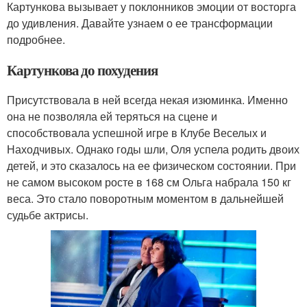
Картункова вызывает у поклонников эмоции от восторга
до удивления. Давайте узнаем о ее трансформации
подробнее.
Картункова до похудения
Присутствовала в ней всегда некая изюминка. Именно
она не позволяла ей теряться на сцене и
способствовала успешной игре в Клубе Веселых и
Находчивых. Однако годы шли, Оля успела родить двоих
детей, и это сказалось на ее физическом состоянии. При
не самом высоком росте в 168 см Ольга набрала 150 кг
веса. Это стало поворотным моментом в дальнейшей
судьбе актрисы.