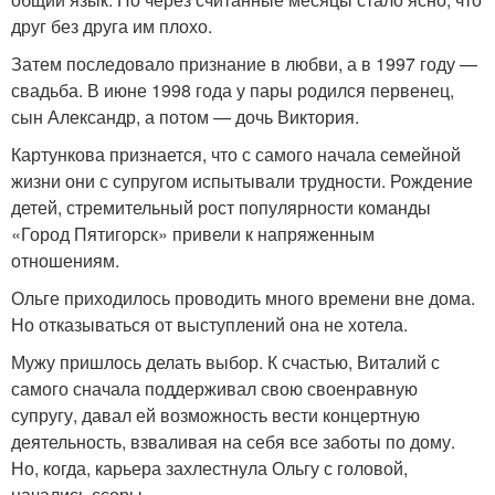
друг без друга им плохо.
Затем последовало признание в любви, а в 1997 году —
свадьба. В июне 1998 года у пары родился первенец,
сын Александр, а потом — дочь Виктория.
Картункова признается, что с самого начала семейной
жизни они с супругом испытывали трудности. Рождение
детей, стремительный рост популярности команды
«Город Пятигорск» привели к напряженным
отношениям.
Ольге приходилось проводить много времени вне дома.
Но отказываться от выступлений она не хотела.
Мужу пришлось делать выбор. К счастью, Виталий с
самого сначала поддерживал свою своенравную
супругу, давал ей возможность вести концертную
деятельность, взваливая на себя все заботы по дому.
Но, когда, карьера захлестнула Ольгу с головой,
начались ссоры.