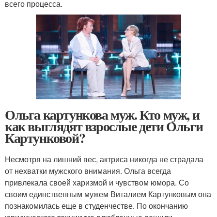
всего процесса.
Ольга картункова муж. Кто муж, и
как выглядят взрослые дети Ольги
Картунковой?
Несмотря на лишний вес, актриса никогда не страдала
от нехватки мужского внимания. Ольга всегда
привлекала своей харизмой и чувством юмора. Со
своим единственным мужем Виталием Картунковым она
познакомилась еще в студенчестве. По окончанию