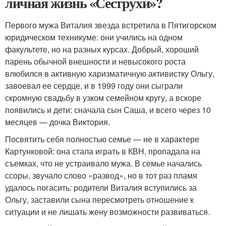
личная жизнь «Сеструхи»?
Первого мужа Виталия звезда встретила в Пятигорском
юридическом техникуме: они учились на одном
факультете, но на разных курсах. Добрый, хороший
парень обычной внешности и невысокого роста
влюбился в активную харизматичную активистку Ольгу,
завоевал ее сердце, и в 1999 году они сыграли
скромную свадьбу в узком семейном кругу, а вскоре
появились и дети: сначала сын Саша, и всего через 10
месяцев — дочка Виктория.
Посвятить себя полностью семье — не в характере
Картунковой: она стала играть в КВН, пропадала на
съемках, что не устраивало мужа. В семье начались
ссоры, звучало слово «развод», но в тот раз пламя
удалось погасить: родители Виталия вступились за
Ольгу, заставили сына пересмотреть отношение к
ситуации и не лишать жену возможности развиваться.