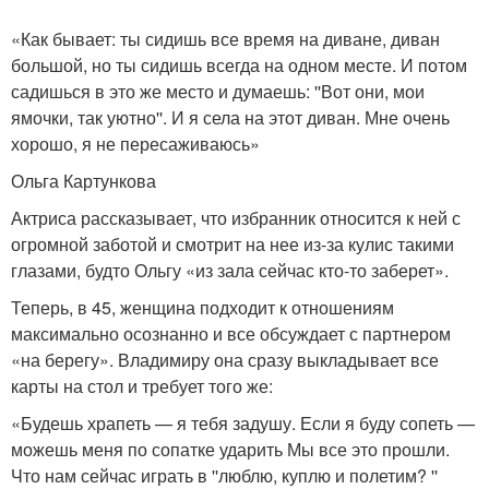
«Как бывает: ты сидишь все время на диване, диван
большой, но ты сидишь всегда на одном месте. И потом
садишься в это же место и думаешь: ''Вот они, мои
ямочки, так уютно''. И я села на этот диван. Мне очень
хорошо, я не пересаживаюсь»
Ольга Картункова
Актриса рассказывает, что избранник относится к ней с
огромной заботой и смотрит на нее из-за кулис такими
глазами, будто Ольгу «из зала сейчас кто-то заберет».
Теперь, в 45, женщина подходит к отношениям
максимально осознанно и все обсуждает с партнером
«на берегу». Владимиру она сразу выкладывает все
карты на стол и требует того же:
«Будешь храпеть — я тебя задушу. Если я буду сопеть —
можешь меня по сопатке ударить Мы все это прошли.
Что нам сейчас играть в ''люблю, куплю и полетим? ''