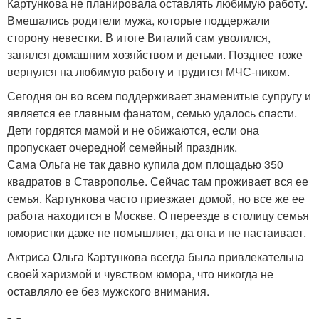
Картункова не планировала оставлять любимую работу.
Вмешались родители мужа, которые поддержали
сторону невестки. В итоге Виталий сам уволился,
занялся домашним хозяйством и детьми. Позднее тоже
вернулся на любимую работу и трудится МЧС-ником.
Сегодня он во всем поддерживает знаменитые супругу и
является ее главным фанатом, семью удалось спасти.
Дети гордятся мамой и не обижаются, если она
пропускает очередной семейный праздник.
Сама Ольга не так давно купила дом площадью 350
квадратов в Ставрополье. Сейчас там проживает вся ее
семья. Картункова часто приезжает домой, но все же ее
работа находится в Москве. О переезде в столицу семья
юмористки даже не помышляет, да она и не настаивает.
Актриса Ольга Картункова всегда была привлекательна
своей харизмой и чувством юмора, что никогда не
оставляло ее без мужского внимания.