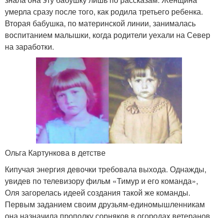
умерла сразу после того, как родила третьего ребенка.
Вторая бабушка, по материнской линии, занималась
воспитанием малышки, когда родители уехали на Север
на заработки.
Ольга Картункова в детстве
Кипучая энергия девочки требовала выхода. Однажды,
увидев по телевизору фильм «Тимур и его команда»,
Оля загорелась идеей создания такой же команды.
Первым заданием своим друзьям-единомышленникам
она назначила прополку сорняков в огородах ветеранов.