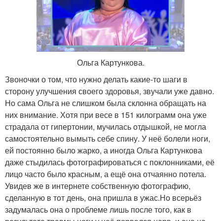
Ольга Картункова.
Звоночки о том, что нужно делать какие-то шаги в
сторону улучшения своего здоровья, звучали уже давно.
Но сама Ольга не слишком была склонна обращать на
них внимание. Хотя при весе в 151 килограмм она уже
страдала от гипертонии, мучилась отдышкой, не могла
самостоятельно вымыть себе спину. У неё болели ноги,
ей постоянно было жарко, а иногда Ольга Картункова
даже стыдилась фотографироваться с поклонниками, её
лицо часто было красным, а ещё она отчаянно потела.
Увидев же в интернете собственную фотографию,
сделанную в тот день, она пришла в ужас.Но всерьёз
задумалась она о проблеме лишь после того, как в