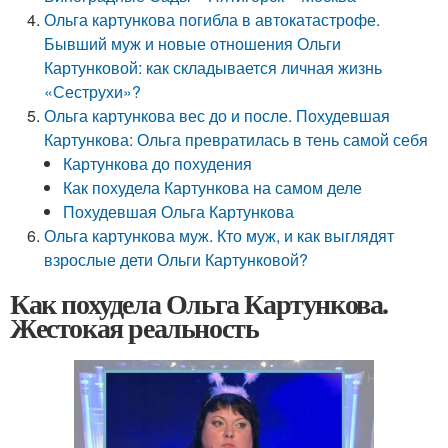
Ольга картункова погибла в автокатастрофе.
Бывший муж и новые отношения Ольги
Картунковой: как складывается личная жизнь
«Сеструхи»?
Ольга картункова вес до и после. Похудевшая
Картункова: Ольга превратилась в тень самой себя
Картункова до похудения
Как похудела Картункова на самом деле
Похудевшая Ольга Картункова
Ольга картункова муж. Кто муж, и как выглядят
взрослые дети Ольги Картунковой?
Как похудела Ольга Картункова.
Жестокая реальность