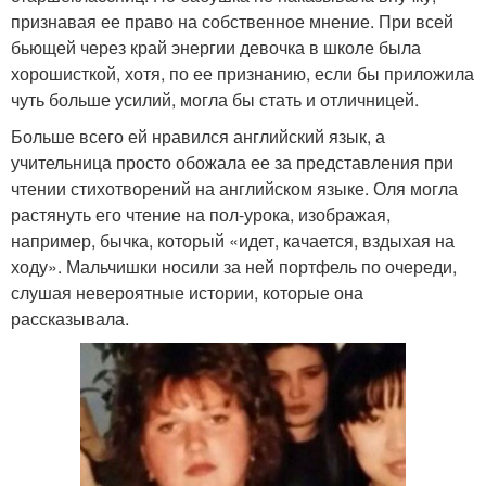
признавая ее право на собственное мнение. При всей
бьющей через край энергии девочка в школе была
хорошисткой, хотя, по ее признанию, если бы приложила
чуть больше усилий, могла бы стать и отличницей.
Больше всего ей нравился английский язык, а
учительница просто обожала ее за представления при
чтении стихотворений на английском языке. Оля могла
растянуть его чтение на пол-урока, изображая,
например, бычка, который «идет, качается, вздыхая на
ходу». Мальчишки носили за ней портфель по очереди,
слушая невероятные истории, которые она
рассказывала.