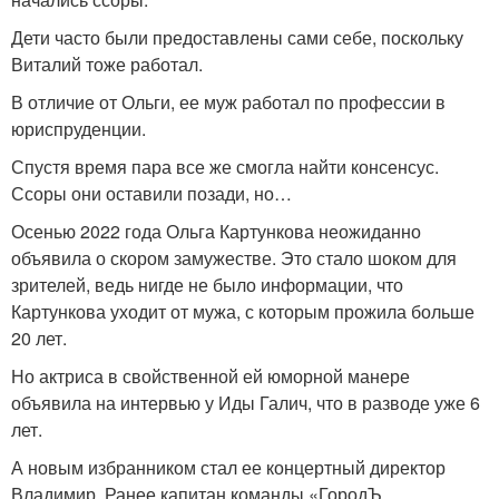
Дети часто были предоставлены сами себе, поскольку
Виталий тоже работал.
В отличие от Ольги, ее муж работал по профессии в
юриспруденции.
Спустя время пара все же смогла найти консенсус.
Ссоры они оставили позади, но…
Осенью 2022 года Ольга Картункова неожиданно
объявила о скором замужестве. Это стало шоком для
зрителей, ведь нигде не было информации, что
Картункова уходит от мужа, с которым прожила больше
20 лет.
Но актриса в свойственной ей юморной манере
объявила на интервью у Иды Галич, что в разводе уже 6
лет.
А новым избранником стал ее концертный директор
Владимир. Ранее капитан команды «ГородЪ