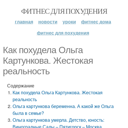
ФИТНЕС ДЛЯ ПОХУДЕНИЯ
главная
новости
уроки
фитнес дома
фитнес для похудения
Как похудела Ольга
Картункова. Жестокая
реальность
Содержание
Как похудела Ольга Картункова. Жестокая
реальность
Ольга картункова беременна. А какой же Ольга
была в семье?
Ольга картункова умерла. Детство, юность:
Виноградные Сады – Пятигорск – Москва