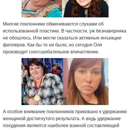
Многие поклонники обмениваются слухами об
использованной пластике. В частности, уж безнаверняка
не обошлось. Или могли сказаться активные инъекции
филлеров. Как бы то ни было, но сегодня Оля
производит сногсшибательное впечатление.
А особое внимание поклонников приковано к удержанию
женщиной достигнутого результата. А ведь удержание
похудения является наиболее важной составляющей