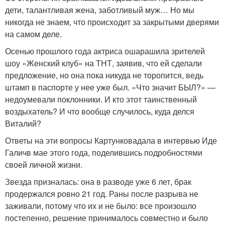
дети, талантливая жена, заботливый муж… Но мы
никогда не знаем, что происходит за закрытыми дверями
на самом деле.
Осенью прошлого года актриса ошарашила зрителей
шоу «Женский клуб» на ТНТ, заявив, что ей сделали
предложение, но она пока никуда не торопится, ведь
штамп в паспорте у нее уже был. «Что значит БЫЛ?» —
недоумевали поклонники. И кто этот таинственный
воздыхатель? И что вообще случилось, куда делся
Виталий?
Ответы на эти вопросы Картунковадала в интервью Иде
Галичв мае этого года, поделившись подробностями
своей личной жизни.
Звезда призналась: она в разводе уже 6 лет, брак
продержался ровно 21 год. Раны после разрыва не
заживали, потому что их и не было: все произошло
постепенно, решение принималось совместно и было