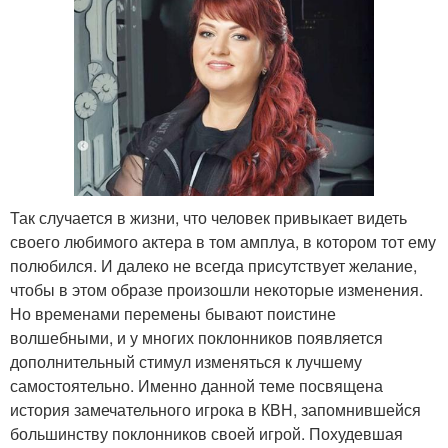
Так случается в жизни, что человек привыкает видеть
своего любимого актера в том амплуа, в котором тот ему
полюбился. И далеко не всегда присутствует желание,
чтобы в этом образе произошли некоторые изменения.
Но временами перемены бывают поистине
волшебными, и у многих поклонников появляется
дополнительный стимул изменяться к лучшему
самостоятельно. Именно данной теме посвящена
история замечательного игрока в КВН, запомнившейся
большинству поклонников своей игрой. Похудевшая