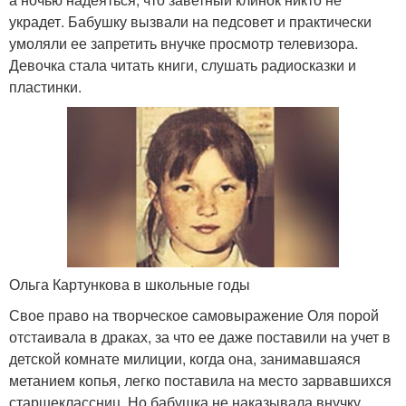
украдет. Бабушку вызвали на педсовет и практически
умоляли ее запретить внучке просмотр телевизора.
Девочка стала читать книги, слушать радиосказки и
пластинки.
Ольга Картункова в школьные годы
Свое право на творческое самовыражение Оля порой
отстаивала в драках, за что ее даже поставили на учет в
детской комнате милиции, когда она, занимавшаяся
метанием копья, легко поставила на место зарвавшихся
старшеклассниц. Но бабушка не наказывала внучку,