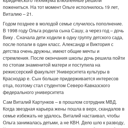
юридического техникума влюбленные решили
пожениться. На тот момент Ольге исполнилось 19 лет,
Виталию – 21.
Годом позднее в молодой семье случилось пополнение.
В 1998 году Ольга родила сына Сашу, а через год – дочь
Вику . Сначала дети ходили в одну группу детского сада,
после попали в один класс. Александр и Виктория с
детства очень дружны, имеют общие мечты и
стремления. После окончания школы дочь решила пойти
по стопам знаменитой матери и поступила на
режиссерский факультет Университета культуры в
Краснодар е. Сын больше придерживается интересов
отца, поэтому стал студентом Северо-Кавказского
федерального университета
Сам Виталий Картунков – в прошлом сотрудник МВД.
Когда звездная карьера жены пошла в верх, скандалов в
семье избежать не удалось. Виталий настаивал, чтобы
Ольга занималась детьми, а не КВН. Дело шло к разводу,