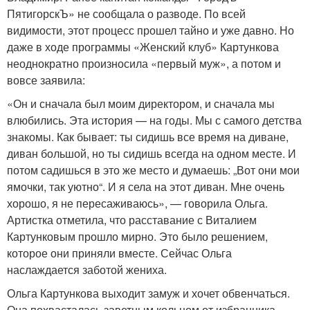
ПятигорскЪ» не сообщала о разводе. По всей
видимости, этот процесс прошел тайно и уже давно. Но
даже в ходе программы «Женский клуб» Картункова
неоднократно произносила «первый муж», а потом и
вовсе заявила:
«Он и сначала был моим директором, и сначала мы
влюбились. Эта история — на годы. Мы с самого детства
знакомы. Как бывает: ты сидишь все время на диване,
диван большой, но ты сидишь всегда на одном месте. И
потом садишься в это же место и думаешь: „Вот они мои
ямочки, так уютно“. И я села на этот диван. Мне очень
хорошо, я не пересаживаюсь», — говорила Ольга.
Артистка отметила, что расставание с Виталием
Картунковым прошло мирно. Это было решением,
которое они приняли вместе. Сейчас Ольга
наслаждается заботой жениха.
Ольга Картункова выходит замуж и хочет обвенчаться.
Она похвасталась заветным кольцом от избранника.