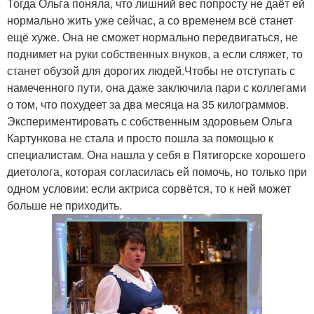
Тогда Ольга поняла, что лишний вес попросту не даёт ей
нормально жить уже сейчас, а со временем всё станет
ещё хуже. Она не сможет нормально передвигаться, не
поднимет на руки собственных внуков, а если сляжет, то
станет обузой для дорогих людей.Чтобы не отступать с
намеченного пути, она даже заключила пари с коллегами
о том, что похудеет за два месяца на 35 килограммов.
Экспериментировать с собственным здоровьем Ольга
Картункова не стала и просто пошла за помощью к
специалистам. Она нашла у себя в Пятигорске хорошего
диетолога, которая согласилась ей помочь, но только при
одном условии: если актриса сорвётся, то к ней может
больше не приходить.