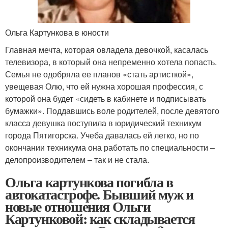
Ольга Картункова в юности
Главная мечта, которая овладела девочкой, касалась
телевизора, в который она непременно хотела попасть.
Семья не одобряла ее планов «стать артисткой»,
увещевая Олю, что ей нужна хорошая профессия, с
которой она будет «сидеть в кабинете и подписывать
бумажки». Поддавшись воле родителей, после девятого
класса девушка поступила в юридический техникум
города Пятигорска. Учеба давалась ей легко, но по
окончании техникума она работать по специальности –
делопроизводителем – так и не стала.
Ольга картункова погибла в
автокатастрофе. Бывший муж и
новые отношения Ольги
Картунковой: как складывается