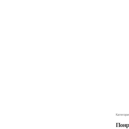
Категори
Понр