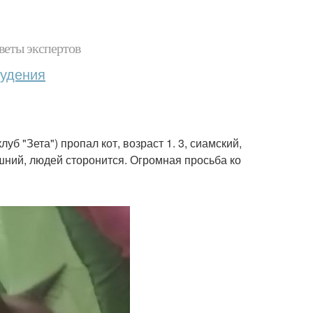
веты экспертов
худения
б "Зета") пропал кот, возраст 1. 3, сиамский,
ашний, людей сторонится. Огромная просьба ко