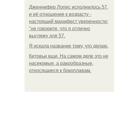
Дженнифер Лопес исполнилось 57,
и её отношение к возрасту -
настоящий манифест уверенности:
"не говорите, что я отлично
выгляжу для 57.
Я искала название тому, что делаю.
Китовьи вши. На самом деле это не
насекомые, а ракообразные,
относящиеся к бокоплавам.