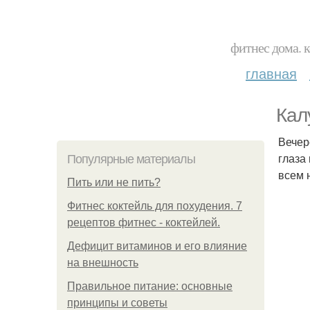
фитнес дома. 
главная
Калу
Вечер
глаза
Популярные материалы
всем 
Пить или не пить?
Фитнес коктейль для похудения. 7
рецептов фитнес - коктейлей.
Дефицит витаминов и его влияние
на внешность
Правильное питание: основные
принципы и советы