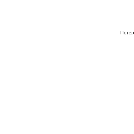
Потер