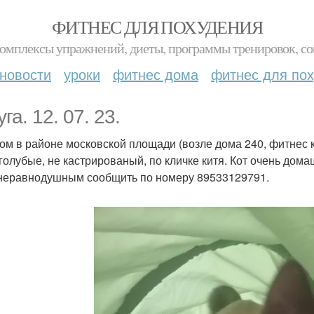
ФИТНЕС ДЛЯ ПОХУДЕНИЯ
комплексы упражнений, диеты, программы тренировок, со
новости
уроки
фитнес дома
фитнес для по
га. 12. 07. 23.
ом в районе московской площади (возле дома 240, фитнес клу
 голубые, не кастрированый, по кличке китя. Кот очень дом
неравнодушным сообщить по номеру 89533129791.