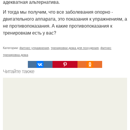
адекватная альтернатива.
И тогда мы получим, что все заболевания опорно -
двигательного аппарата, это показания к упражнениям, а
не противопоказания. А какие противопоказания к
тренировкам есть у вас?
Категории:
фитнес упражнения
,
тренировки дома для похудения
,
фитнес
тренировка дома
Читайте также
Фитнес коктейль для похудения. 7 рецептов фитнес -