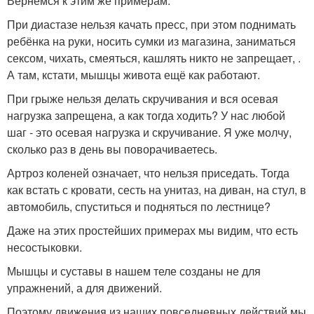
Вернёмся к этим же примерам:
При диастазе нельзя качать пресс, при этом поднимать
ребёнка на руки, носить сумки из магазина, заниматься
сексом, чихать, смеяться, кашлять никто не запрещает, .
А там, кстати, мышцы живота ещё как работают.
При грыже нельзя делать скручивания и вся осевая
нагрузка запрещена, а как тогда ходить? У нас любой
шаг - это осевая нагрузка и скручивание. Я уже молчу,
сколько раз в день вы поворачиваетесь.
Артроз коленей означает, что нельзя приседать. Тогда
как встать с кровати, сесть на унитаз, на диван, на стул, в
автомобиль, спуститься и подняться по лестнице?
Даже на этих простейших примерах мы видим, что есть
несостыковки.
Мышцы и суставы в нашем теле созданы не для
упражнений, а для движений.
Поэтому движения из наших повседневных действий мы