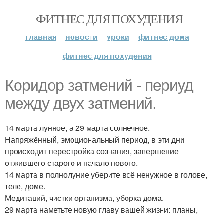
ФИТНЕС ДЛЯ ПОХУДЕНИЯ
главная
новости
уроки
фитнес дома
фитнес для похудения
Коридор затмений - периуд
между двух затмений.
14 марта лунное, а 29 марта солнечное.
Напряжённый, эмоциональный период, в эти дни
происходит перестройка сознания, завершение
отжившего старого и начало нового.
14 марта в полнолуние уберите всё ненужное в голове,
теле, доме.
Медитаций, чистки организма, уборка дома.
29 марта наметьте новую главу вашей жизни: планы,