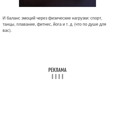
И баланс эмоций через физические нагрузки: спорт,
танцы, плавание, фитнес, йога и т. д. (что по душе для
вас).