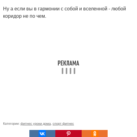
Ну а если вы в гармонии с собой и вселенной - любой
коридор не по чем.
Категории:
фитнес уроки дома
,
спорт фитнес