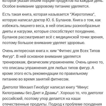
которой указан объём порций продуктов на каждый день.
Особое внимание здоровому питанию уделяется.
Есть такая книга, которая называется "Жиротопика",
которую написал доктор Ю. б. Буланов. Книга о том, как
избежать лишнего веса, в ней описаны разнообразные
диеты и нагрузки, которые способствуют похудению.
Буланов рассматривает всё с медицинской точки зрения,
поэтому большое внимание уделяет здоровью.
Очень интересная книга н. ким "Фитнес для Всех Типов
Фигур". В ней основное внимание уделяется
тренировкам, физическим упражнениям. Очень ценно то,
что описаны упражнения для любых типов фигур. А
кроме этого есть рекомендации по правильному
питанию во время занятий фитнесом.
Диетолог Михаил Гинзбург написал книгу "Минус
Килограммы без Диет и Драмы". Хорошо то, что диетолог
российский, поэтому упор делается на наши
отечественные продукты. Подход к проблеме похудения