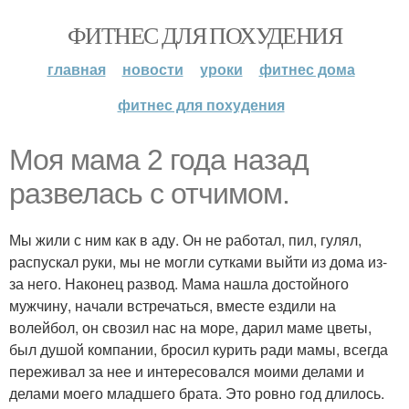
ФИТНЕС ДЛЯ ПОХУДЕНИЯ
главная
новости
уроки
фитнес дома
фитнес для похудения
Моя мама 2 года назад
развелась с отчимом.
Мы жили с ним как в аду. Он не работал, пил, гулял,
распускал руки, мы не могли сутками выйти из дома из-
за него. Наконец развод. Мама нашла достойного
мужчину, начали встречаться, вместе ездили на
волейбол, он свозил нас на море, дарил маме цветы,
был душой компании, бросил курить ради мамы, всегда
переживал за нее и интересовался моими делами и
делами моего младшего брата. Это ровно год длилось.