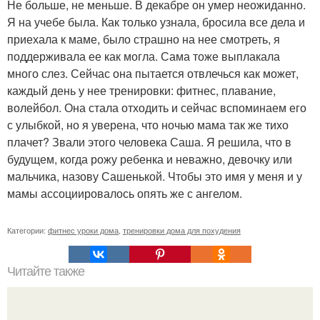
Не больше, не меньше. В декабре он умер неожиданно.
Я на учебе была. Как только узнала, бросила все дела и
приехала к маме, было страшно на нее смотреть, я
поддерживала ее как могла. Сама тоже выплакала
много слез. Сейчас она пытается отвлечься как может,
каждый день у нее тренировки: фитнес, плавание,
волейбол. Она стала отходить и сейчас вспоминаем его
с улыбкой, но я уверена, что ночью мама так же тихо
плачет? Звали этого человека Саша. Я решила, что в
будущем, когда рожу ребенка и неважно, девочку или
мальчика, назову Сашенькой. Чтобы это имя у меня и у
мамы ассоциировалось опять же с ангелом.
Категории:
фитнес уроки дома
,
тренировки дома для похудения
Читайте также