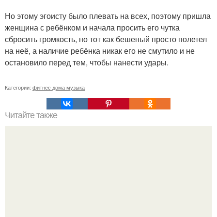
Но этому эгоисту было плевать на всех, поэтому пришла
женщина с ребёнком и начала просить его чутка
сбросить громкость, но тот как бешеный просто полетел
на неё, а наличие ребёнка никак его не смутило и не
остановило перед тем, чтобы нанести удары.
Категории:
фитнес дома музыка
Читайте также
Полезна ли хурма при похудении. Хурма: польза и вред.
Калорийность