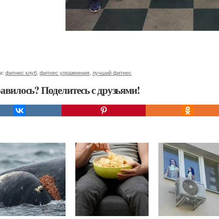
и:
фитнес клуб
,
фитнес упражнения
,
лучший фитнес
авилось? Поделитесь с друзьями!