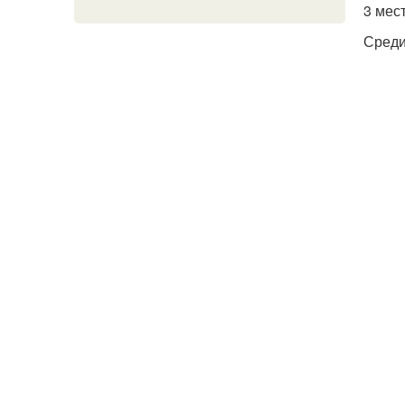
3 мес
Среди