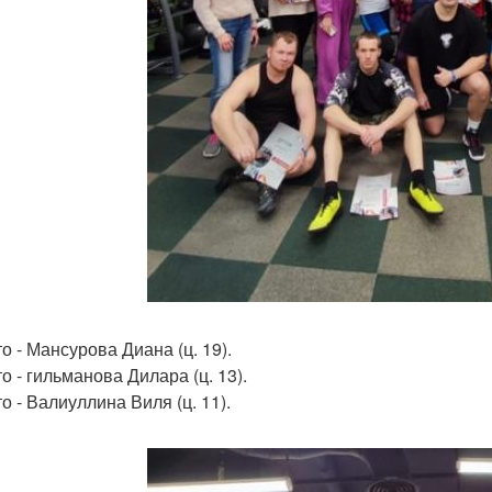
о - Мансурова Диана (ц. 19).
о - гильманова Дилара (ц. 13).
о - Валиуллина Виля (ц. 11).