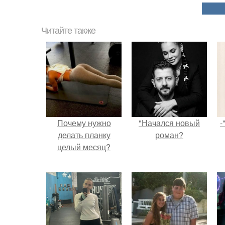
Читайте также
Почему нужно
"Начался новый
-
делать планку
роман?
целый месяц?