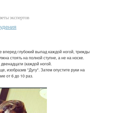
веты экспертов
худения
йте вперед глубокий выпад каждой ногой, трижды
на стоять на полной ступне, а не на носке.
 двенадцати (каждой ногой.
ще, изобразив "Дугу". Затем опустите руки на
е от 6 до 10 раз.