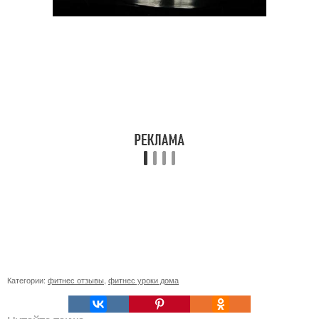
Категории:
фитнес отзывы
,
фитнес уроки дома