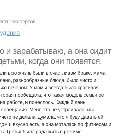
веты экспертов
худения
ю и зарабатываю, а она сидит
етьми, когда они появятся.
тели всю жизнь были в счастливом браке, мама
влено, разнообразные блюда, было чисто и
ько вечером. У мамы всегда была красивая
оторая пообещала, что такая модель семьи её
 на работе, и понеслось. Каждый день
, совещания. Меня это не устраивало, мы
чего не делала, думала, что я буду давать ей
 дом и вкусно есть, а она моталась по фитнесам и
ись. Третья была рада жить в режиме