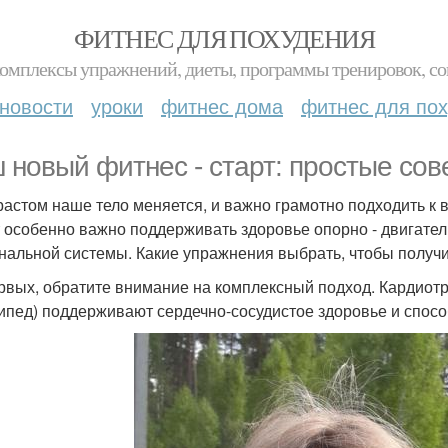
ФИТНЕС ДЛЯ ПОХУДЕНИЯ
комплексы упражнений, диеты, программы тренировок, со
новости
уроки
фитнес дома
фитнес для по
 новый фитнес - старт: простые сов
растом наше тело меняется, и важно грамотно подходить к
т особенно важно поддерживать здоровье опорно - двигател
нальной системы. Какие упражнения выбрать, чтобы получ
рвых, обратите внимание на комплексный подход. Кардиотр
ипед) поддерживают сердечно-сосудистое здоровье и спос