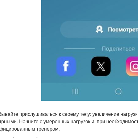
бывайте прислушиваться к своему телу: увеличение нагрузк
ярными. Начните с умеренных нагрузок и, при необходимост
фицированным тренером.