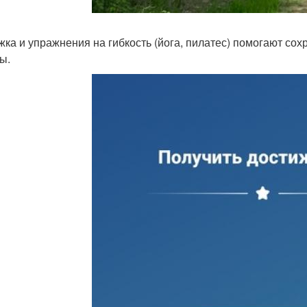
жка и упражнения на гибкость (йога, пилатес) помогают со
ы.