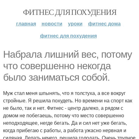
ФИТНЕС ДЛЯ ПОХУДЕНИЯ
главная
новости
уроки
фитнес дома
фитнес для похудения
Набрала лишний вес, потому
что совершенно некогда
было заниматься собой.
Муж стал меня шпынять, что я толстуха, а все вокруг
стройные. Я решила похудеть. Но времени на спорт как
не было, так и нет. Фитнес - центр далеко, а рядом с
домом не побегаешь, потому что место совершенно
неподходящее, негде бегать. Да и сил нет уже бегать,
когда прибегаю с работы, а работа ужасно нервная и
сидячая. Делать нечего, решила голодать. Очень трудное