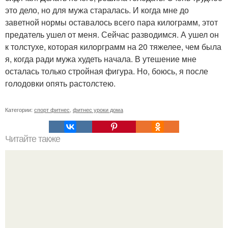
это дело, но для мужа старалась. И когда мне до
заветной нормы оставалось всего пара килограмм, этот
предатель ушел от меня. Сейчас разводимся. А ушел он
к толстухе, которая килорграмм на 20 тяжелее, чем была
я, когда ради мужа худеть начала. В утешение мне
осталась только стройная фигура. Но, боюсь, я после
голодовки опять растолстею.
Категории:
спорт фитнес
,
фитнес уроки дома
Читайте также