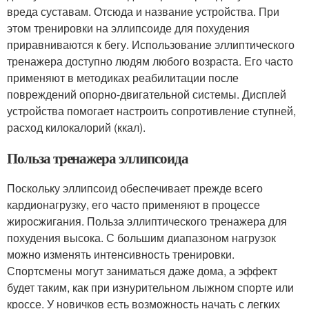
вреда суставам. Отсюда и название устройства. При
этом тренировки на эллипсоиде для похудения
приравниваются к бегу. Использование эллиптического
тренажера доступно людям любого возраста. Его часто
применяют в методиках реабилитации после
повреждений опорно-двигательной системы. Дисплей
устройства помогает настроить сопротивление ступней,
расход килокалорий (ккал).
Польза тренажера эллипсоида
Поскольку эллипсоид обеспечивает прежде всего
кардионагрузку, его часто применяют в процессе
жиросжигания. Польза эллиптического тренажера для
похудения высока. С большим диапазоном нагрузок
можно изменять интенсивность тренировки.
Спортсмены могут заниматься даже дома, а эффект
будет таким, как при изнурительном лыжном спорте или
кроссе. У новичков есть возможность начать с легких