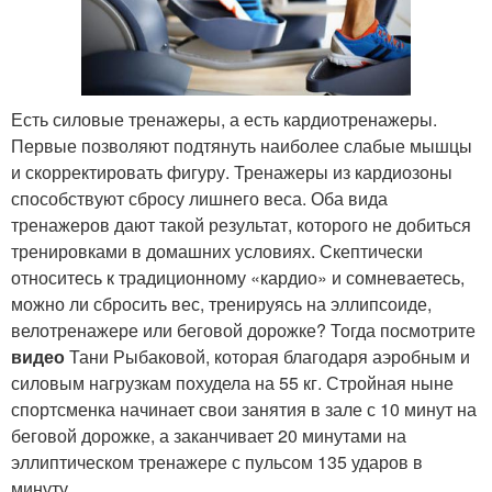
Есть силовые тренажеры, а есть кардиотренажеры.
Первые позволяют подтянуть наиболее слабые мышцы
и скорректировать фигуру. Тренажеры из кардиозоны
способствуют сбросу лишнего веса. Оба вида
тренажеров дают такой результат, которого не добиться
тренировками в домашних условиях. Скептически
относитесь к традиционному «кардио» и сомневаетесь,
можно ли сбросить вес, тренируясь на эллипсоиде,
велотренажере или беговой дорожке? Тогда посмотрите
видео
Тани Рыбаковой, которая благодаря аэробным и
силовым нагрузкам похудела на 55 кг. Стройная ныне
спортсменка начинает свои занятия в зале с 10 минут на
беговой дорожке, а заканчивает 20 минутами на
эллиптическом тренажере с пульсом 135 ударов в
минуту.