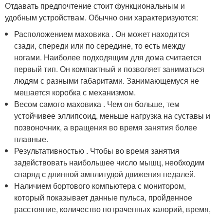
Отдавать предпочтение стоит функциональным и
удобным устройствам. Обычно они характеризуются:
Расположением маховика . Он может находится
сзади, спереди или по середине, то есть между
ногами. Наиболее подходящим для дома считается
первый тип. Он компактный и позволяет заниматься
людям с разными габаритами. Занимающемуся не
мешается коробка с механизмом.
Весом самого маховика . Чем он больше, тем
устойчивее эллипсоид, меньше нагрузка на суставы и
позвоночник, а вращения во время занятия более
плавные.
Результативностью . Чтобы во время занятия
задействовать наибольшее число мышц, необходим
снаряд с длинной амплитудой движения педалей.
Наличием бортового компьютера с монитором,
который показывает данные пульса, пройденное
расстояние, количество потраченных калорий, время,